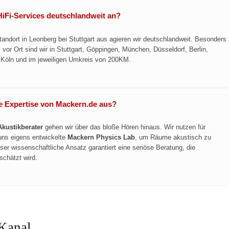
 HiFi-Services deutschlandweit an?
andort in Leonberg bei Stuttgart aus agieren wir deutschlandweit. Besonders
 vor Ort sind wir in Stuttgart, Göppingen, München, Düsseldorf, Berlin,
Köln und im jeweiligen Umkreis von 200KM.
e Expertise von Mackern.de aus?
Akustikberater
gehen wir über das bloße Hören hinaus. Wir nutzen für
uns eigens entwickelte
Mackern Physics Lab
, um Räume akustisch zu
eser wissenschaftliche Ansatz garantiert eine seriöse Beratung, die
schätzt wird.
Kanal