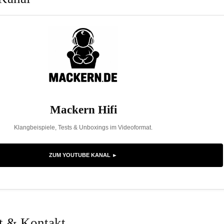
Mackern Hifi
Klangbeispiele, Tests & Unboxings im Videoformat.
ZUM YOUTUBE KANAL ►
rt & Kontakt