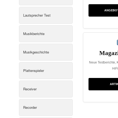
ANGEBO
Lautsprecher Test
Musikberichte
Musikgeschichte
Magazi
Neue Testberichte, 
HiF
Plattenspieler
ARTI
Receiver
Recorder