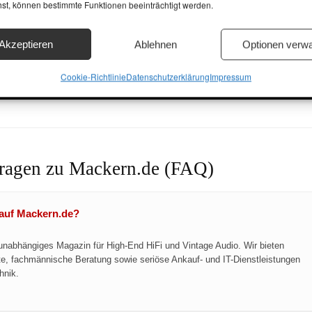
hst, können bestimmte Funktionen beeinträchtigt werden.
Akzeptieren
Ablehnen
Optionen verwa
Cookie-Richtlinie
Datenschutzerklärung
Impressum
ZUM ANKAUF FORMULAR »
ragen zu Mackern.de (FAQ)
auf Mackern.de?
 unabhängiges Magazin für High-End HiFi und Vintage Audio. Wir bieten
hte, fachmännische Beratung sowie seriöse Ankauf- und IT-Dienstleistungen
hnik.