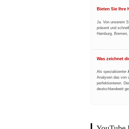
Bieten Sie Ihre
Ja. Von unserem St
präsent und schnell
Hamburg, Bremen, 
Was zeichnet di
Als spezialisierter
Analysen das von 
perfektionieren. Di
deutschlandweit ge
YouTube 