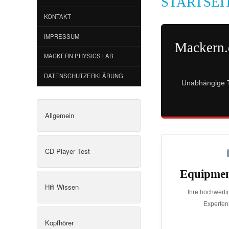
STARTSEI
KONTAKT
IMPRESSUM
Mackern.
MACKERN PHYSICS LAB
DATENSCHUTZERKLÄRUNG
Unabhängige Te
Allgemein
CD Player Test
Equipmen
Hifi Wissen
Ihre hochwerti
Experte
Kopfhörer