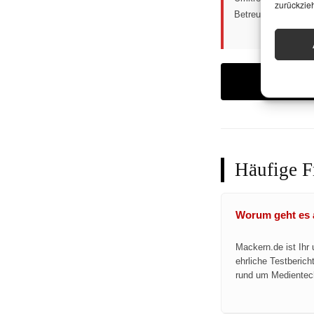
zurückzie
Betreuung.
Häufige F
Worum geht es 
Mackern.de ist Ihr
ehrliche Testberic
rund um Medientec