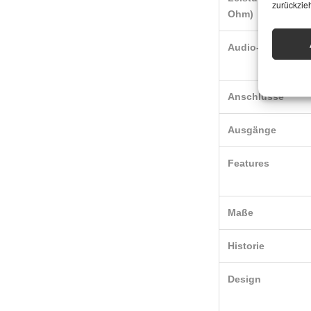
zurückzie
Ohm)
Audio-Werte
Anschlüsse
Ausgänge
Features
Maße
Historie
Design