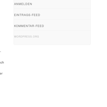
ANMELDEN
EINTRAGS-FEED
KOMMENTAR-FEED
WORDPRESS.ORG
-
sch
er