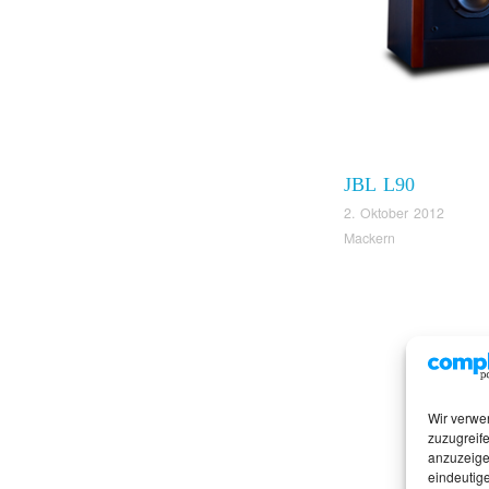
JBL L90
2. Oktober 2012
Mackern
Wir verwe
zuzugreife
anzuzeige
eindeutige