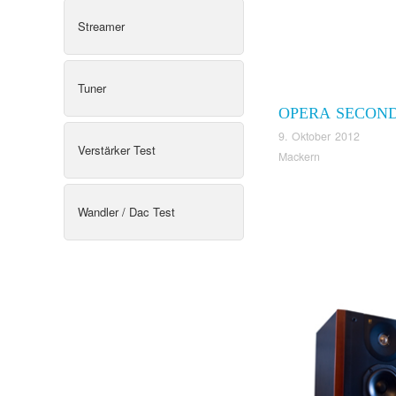
Streamer
Tuner
OPERA SECON
9. Oktober 2012
Verstärker Test
Mackern
Wandler / Dac Test