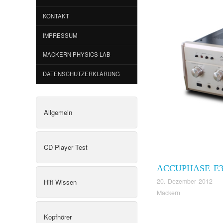
KONTAKT
IMPRESSUM
MACKERN PHYSICS LAB
DATENSCHUTZERKLÄRUNG
Allgemein
CD Player Test
ACCUPHASE E3
20. Dezember 2012
Hifi Wissen
Mackern
Kopfhörer