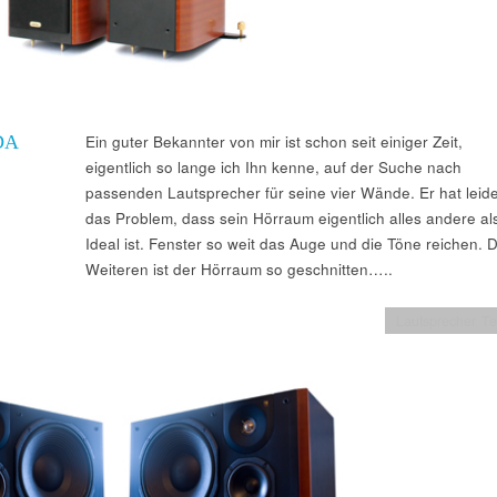
DA
Ein guter Bekannter von mir ist schon seit einiger Zeit,
eigentlich so lange ich Ihn kenne, auf der Suche nach
passenden Lautsprecher für seine vier Wände. Er hat leid
das Problem, dass sein Hörraum eigentlich alles andere al
Ideal ist. Fenster so weit das Auge und die Töne reichen. 
Weiteren ist der Hörraum so geschnitten…..
Lautsprecher Te