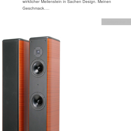
wirklicher Meilenstein in Sachen Design. Meinen
Geschmack….
Lautsprecher Te