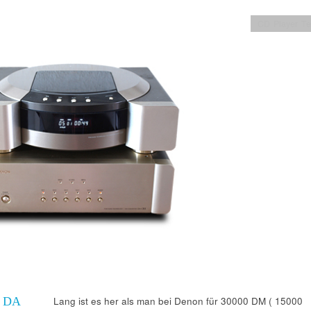
CD Player Te
 DA
Lang ist es her als man bei Denon für 30000 DM ( 15000