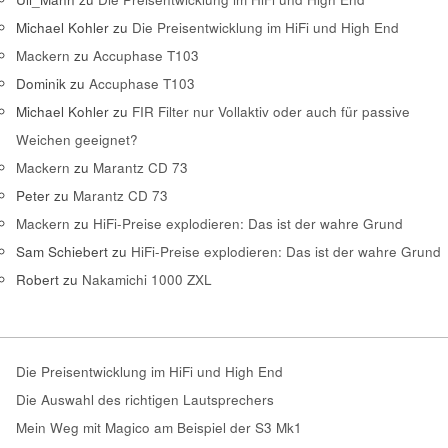
Michael Kohler
zu
Die Preisentwicklung im HiFi und High End
Mackern
zu
Accuphase T103
Dominik
zu
Accuphase T103
Michael Kohler
zu
FIR Filter nur Vollaktiv oder auch für passive
Weichen geeignet?
Mackern
zu
Marantz CD 73
Peter
zu
Marantz CD 73
Mackern
zu
HiFi-Preise explodieren: Das ist der wahre Grund
Sam Schiebert
zu
HiFi-Preise explodieren: Das ist der wahre Grund
Robert
zu
Nakamichi 1000 ZXL
Die Preisentwicklung im HiFi und High End
Die Auswahl des richtigen Lautsprechers
Mein Weg mit Magico am Beispiel der S3 Mk1