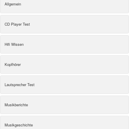
Allgemein
CD Player Test
Hifi Wissen
Kopfhörer
Lautsprecher Test
Musikberichte
Musikgeschichte