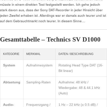
müsste in einem direkten Test festgestellt werden. Ich gehe jedoch
stark davon aus, dass der Sony DAT-Recorder in jeder Hinsicht über
jeden Zweifel erhaben ist. Allerdings war er damals auch teurer und ist
auf dem Gebrauchtmarkt noch teurer. In diesem Sinne…
Gesamttabelle – Technics SV D1000
KATEGORIE
MERKMAL
DATEN / BESCHREIBUNG
System
Aufnahmesystem
Rotating Head Type DAT (16-
Bit linear)
Abtastung
Sampling-Raten
Aufnahme: 48 kHz /
Wiedergabe: 48 & 44.1 kHz
(Auto)
Audio-
Frequenzgang /
1 Hz – 22 kHz (± 0.5 dB) /