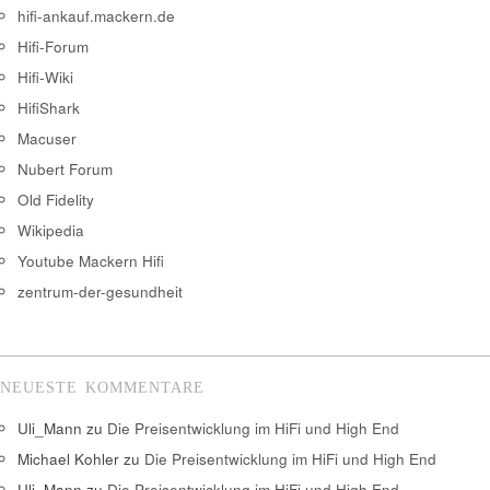
hifi-ankauf.mackern.de
Hifi-Forum
Hifi-Wiki
HifiShark
Macuser
Nubert Forum
Old Fidelity
Wikipedia
Youtube Mackern Hifi
zentrum-der-gesundheit
NEUESTE KOMMENTARE
Uli_Mann
zu
Die Preisentwicklung im HiFi und High End
Michael Kohler
zu
Die Preisentwicklung im HiFi und High End
Uli_Mann
zu
Die Preisentwicklung im HiFi und High End