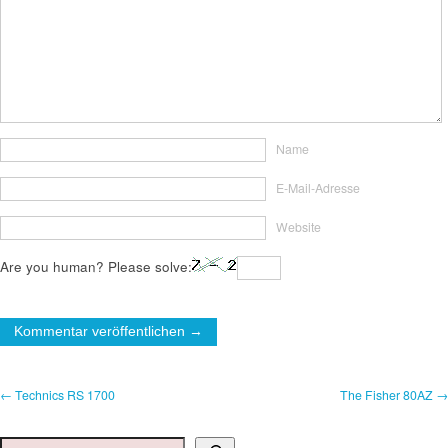
Name
E-Mail-Adresse
Website
Are you human? Please solve:
← Technics RS 1700
The Fisher 80AZ →
Suchen