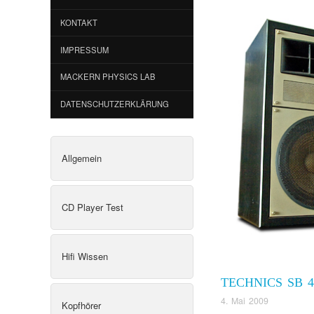
KONTAKT
IMPRESSUM
MACKERN PHYSICS LAB
DATENSCHUTZERKLÄRUNG
Allgemein
CD Player Test
Hifi Wissen
TECHNICS SB 4
4. Mai 2009
Kopfhörer