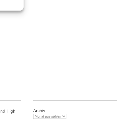
Archiv
und High