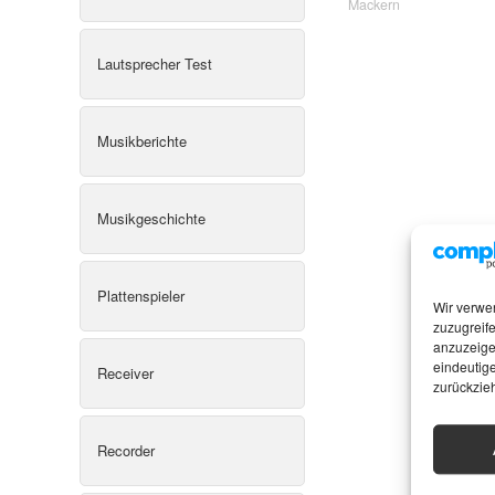
Mackern
Lautsprecher Test
Musikberichte
Musikgeschichte
Plattenspieler
Wir verwe
zuzugreife
anzuzeige
eindeutige
Receiver
zurückzie
Recorder