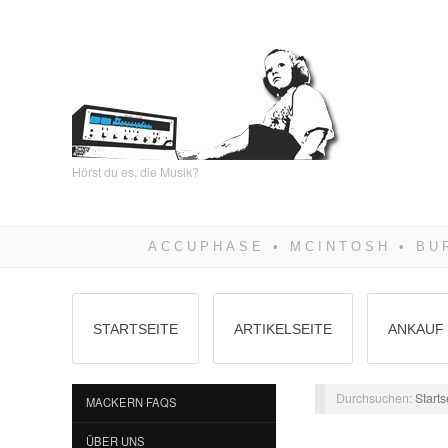
Hörst du es, die Musik?
STARTSEITE
ARTIKELSEITE
ANKAUF 
Durchsuchen:
Starts
MACKERN FAQS
ÜBER UNS