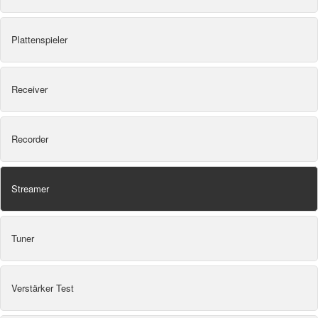
Plattenspieler
Receiver
Recorder
Streamer
Tuner
Verstärker Test