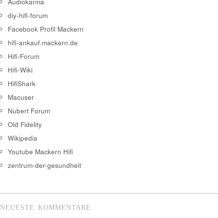
Audiokarma
diy-hifi-forum
Facebook Profil Mackern
hifi-ankauf.mackern.de
Hifi-Forum
Hifi-Wiki
HifiShark
Macuser
Nubert Forum
Old Fidelity
Wikipedia
Youtube Mackern Hifi
zentrum-der-gesundheit
NEUESTE KOMMENTARE