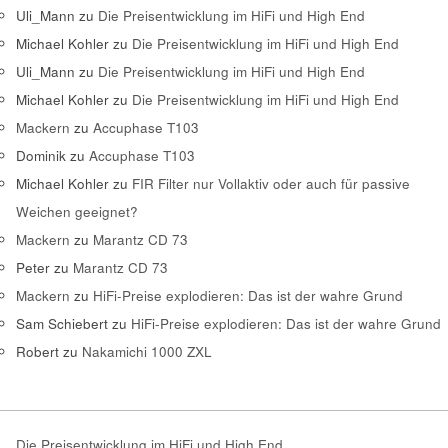
Uli_Mann
zu
Die Preisentwicklung im HiFi und High End
Michael Kohler
zu
Die Preisentwicklung im HiFi und High End
Uli_Mann
zu
Die Preisentwicklung im HiFi und High End
Michael Kohler
zu
Die Preisentwicklung im HiFi und High End
Mackern
zu
Accuphase T103
Dominik
zu
Accuphase T103
Michael Kohler
zu
FIR Filter nur Vollaktiv oder auch für passive
Weichen geeignet?
Mackern
zu
Marantz CD 73
Peter
zu
Marantz CD 73
Mackern
zu
HiFi-Preise explodieren: Das ist der wahre Grund
Sam Schiebert
zu
HiFi-Preise explodieren: Das ist der wahre Grund
Robert
zu
Nakamichi 1000 ZXL
Die Preisentwicklung im HiFi und High End