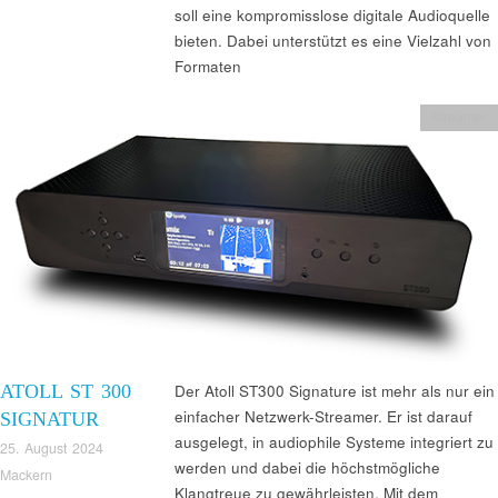
soll eine kompromisslose digitale Audioquelle
bieten. Dabei unterstützt es eine Vielzahl von
Formaten
Streamer
ATOLL ST 300
Der Atoll ST300 Signature ist mehr als nur ein
einfacher Netzwerk-Streamer. Er ist darauf
SIGNATUR
ausgelegt, in audiophile Systeme integriert zu
25. August 2024
werden und dabei die höchstmögliche
Mackern
Klangtreue zu gewährleisten. Mit dem