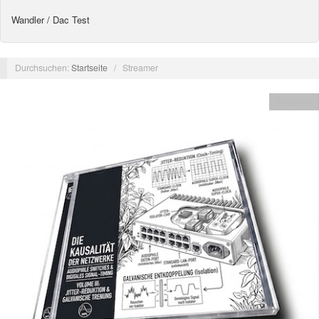
Wandler / Dac Test
Durchsuchen:
Startseite
/
Streamer
Streamer