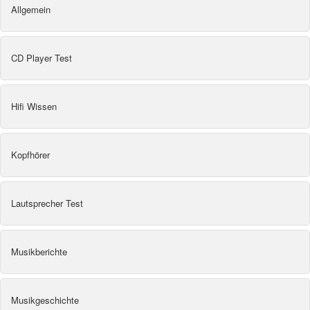
Allgemein
CD Player Test
Hifi Wissen
Kopfhörer
Lautsprecher Test
Musikberichte
Musikgeschichte