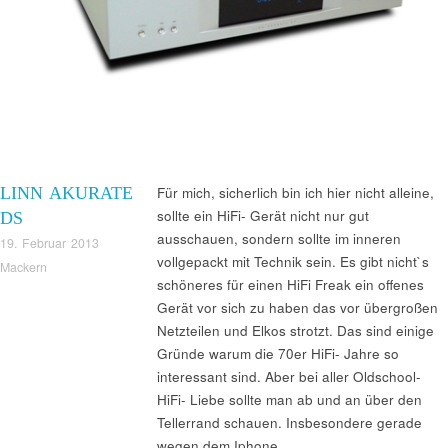
LINN AKURATE
Für mich, sicherlich bin ich hier nicht alleine,
sollte ein HiFi- Gerät nicht nur gut
DS
ausschauen, sondern sollte im inneren
19. Februar 2013
vollgepackt mit Technik sein. Es gibt nicht`s
Mackern
schöneres für einen HiFi Freak ein offenes
Gerät vor sich zu haben das vor übergroßen
Netzteilen und Elkos strotzt. Das sind einige
Gründe warum die 70er HiFi- Jahre so
interessant sind. Aber bei aller Oldschool-
HiFi- Liebe sollte man ab und an über den
Tellerrand schauen. Insbesondere gerade
wegen dem Iphone