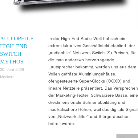
AUDIOPHILE
In der High-End-Audio-Welt hat sich ein
extrem lukratives Geschäftsfeld etabliert: der
HIGH END
„audiophile“ Netzwerk-Switch. Zu Preisen, für
SWITCH
die man anderswo hervorragende
MYTHOS
Lautsprecher bekommt, werden uns aus dem
30. Juni 2026
Vollen gefräste Aluminiumgehäuse,
Mackern
ofengesteuerte Super-Clocks (OCXO) und
lineare Netzteile präsentiert. Das Versprechen
der Marketing-Texter: Schwärzere Bässe, eine
dreidimensionale Bühnenabbildung und
musikalischere Höhen, weil das digitale Signal
von „Netzwerk-Jitter“ und Störgeräuschen
befreit werde.
Streamer