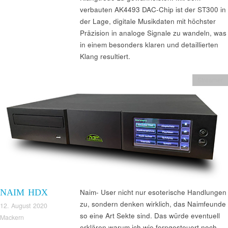
verbauten AK4493 DAC-Chip ist der ST300 in
der Lage, digitale Musikdaten mit höchster
Präzision in analoge Signale zu wandeln, was
in einem besonders klaren und detaillierten
Klang resultiert.
Streamer
NAIM HDX
Naim- User nicht nur esoterische Handlungen
zu, sondern denken wirklich, das Naimfeunde
12. August 2020
so eine Art Sekte sind. Das würde eventuell
Mackern
erklären warum ich wie ferngesteuert noch