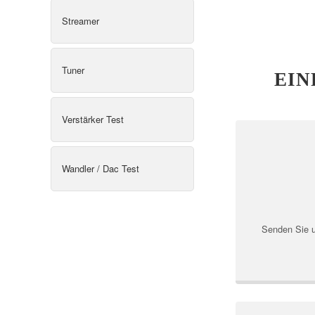
Streamer
Tuner
EIN
Verstärker Test
Wandler / Dac Test
Senden Sie u