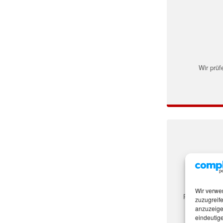
Wir prüf
Wir verwe
Persönliche A
zuzugreife
anzuzeige
eindeutige