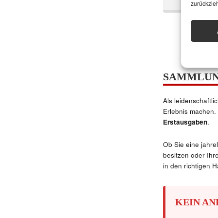
zurückzie
SAMMLUN
Als leidenschaftl
Erlebnis machen. 
Erstausgaben
.
Ob Sie eine jahre
besitzen oder Ihr
in den richtigen 
KEIN AN