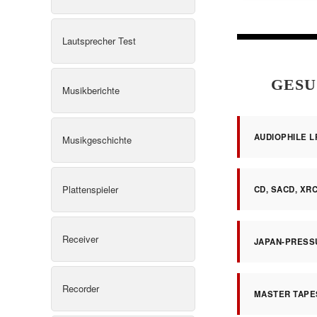
Lautsprecher Test
GESU
Musikberichte
AUDIOPHILE LP
Musikgeschichte
Plattenspieler
CD, SACD, XR
Receiver
JAPAN-PRESS
Recorder
MASTER TAPE