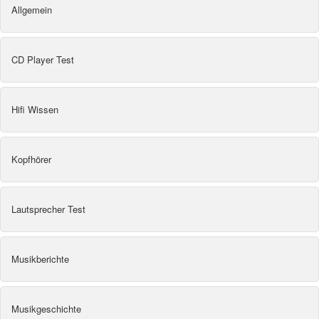
Allgemein
CD Player Test
Hifi Wissen
Kopfhörer
Lautsprecher Test
Musikberichte
Musikgeschichte