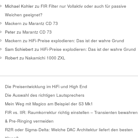
Michael Kohler
zu
FIR Filter nur Vollaktiv oder auch für passive
Weichen geeignet?
Mackern
zu
Marantz CD 73
Peter
zu
Marantz CD 73
Mackern
zu
HiFi-Preise explodieren: Das ist der wahre Grund
Sam Schiebert
zu
HiFi-Preise explodieren: Das ist der wahre Grund
Robert
zu
Nakamichi 1000 ZXL
Die Preisentwicklung im HiFi und High End
Die Auswahl des richtigen Lautsprechers
Mein Weg mit Magico am Beispiel der S3 Mk1
FIR vs. IIR: Raumkorrektur richtig einstellen – Transienten bewahren
& Pre-Ringing vermeiden
R2R oder Sigma-Delta: Welche DAC Architektur liefert den besten