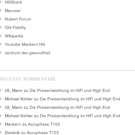
HifiShark
Macuser
Nubert Forum
Old Fidelity
Wikipedia
Youtube Mackern Hifi
zentrum-der-gesundheit
NEUESTE KOMMENTARE
Uli_Mann
zu
Die Preisentwicklung im HiFi und High End
Michael Kohler
zu
Die Preisentwicklung im HiFi und High End
Uli_Mann
zu
Die Preisentwicklung im HiFi und High End
Michael Kohler
zu
Die Preisentwicklung im HiFi und High End
Mackern
zu
Accuphase T103
Dominik
zu
Accuphase T103