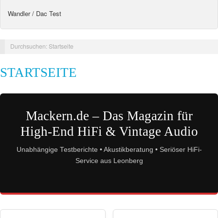
Wandler / Dac Test
Durchsuchen:
Startseite
STARTSEITE
Mackern.de – Das Magazin für
High-End HiFi & Vintage Audio
Unabhängige Testberichte • Akustikberatung • Seriöser HiFi-
Service aus Leonberg