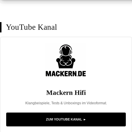
YouTube Kanal
Mackern Hifi
Klangbeispiele, Tests & Unboxings im Videoformat.
ZUM YOUTUBE KANAL ►