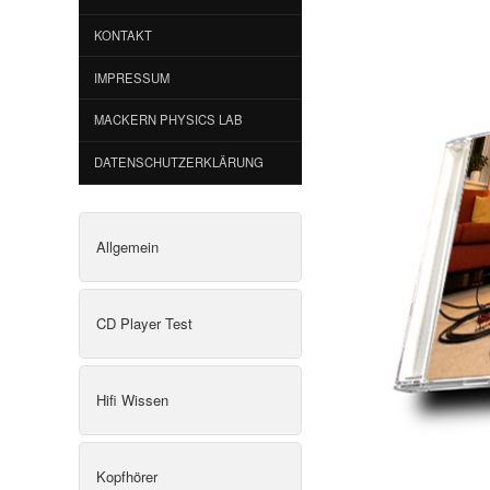
KONTAKT
IMPRESSUM
MACKERN PHYSICS LAB
DATENSCHUTZERKLÄRUNG
Allgemein
CD Player Test
Hifi Wissen
Kopfhörer