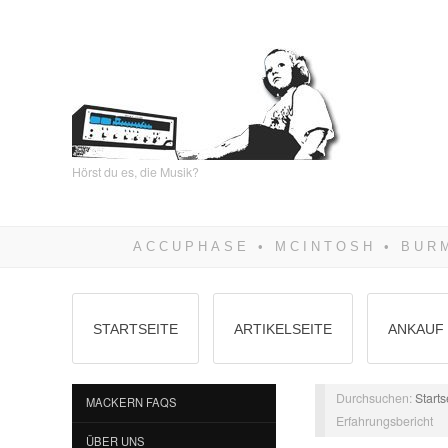
Hörst du es, die Musik?
STARTSEITE
ARTIKELSEITE
ANKAUF 
Durchsuchen:
Starts
MACKERN FAQS
Erfahrungsbericht
ÜBER UNS