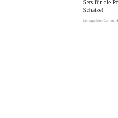
Sets für die 
Schätze!
Schlagwörter:
Canton
,
H