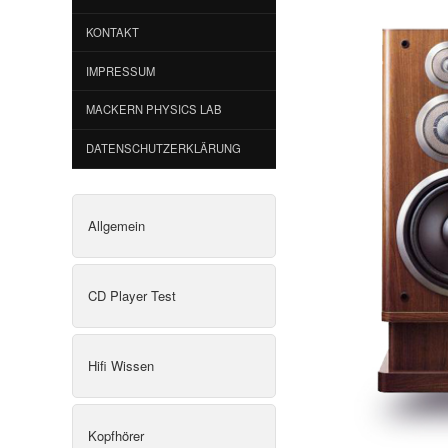
KONTAKT
IMPRESSUM
MACKERN PHYSICS LAB
DATENSCHUTZERKLÄRUNG
Allgemein
CD Player Test
Hifi Wissen
Kopfhörer