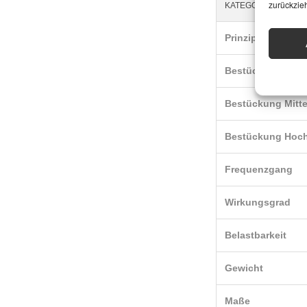
zurückzie
KATEGORIE
Prinzip
Bestückung Bas
Bestückung Mitte
Bestückung Hoc
Frequenzgang
Wirkungsgrad
Belastbarkeit
Gewicht
Maße