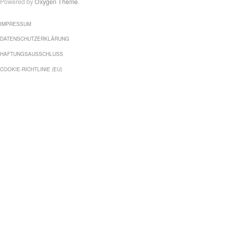
Powered by
Oxygen Theme
.
IMPRESSUM
DATENSCHUTZERKLÄRUNG
HAFTUNGSAUSSCHLUSS
COOKIE-RICHTLINIE (EU)