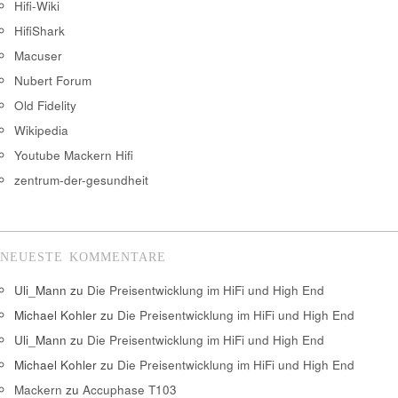
Hifi-Wiki
HifiShark
Macuser
Nubert Forum
Old Fidelity
Wikipedia
Youtube Mackern Hifi
zentrum-der-gesundheit
NEUESTE KOMMENTARE
Uli_Mann
zu
Die Preisentwicklung im HiFi und High End
Michael Kohler
zu
Die Preisentwicklung im HiFi und High End
Uli_Mann
zu
Die Preisentwicklung im HiFi und High End
Michael Kohler
zu
Die Preisentwicklung im HiFi und High End
Mackern
zu
Accuphase T103