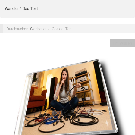
Wandler / Dac Test
Durchsuchen:
Startseite
/
Coaxial Test
Hifi Wissen