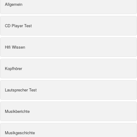
Allgemein
CD Player Test
Hifi Wissen
Kopfhörer
Lautsprecher Test
Musikberichte
Musikgeschichte