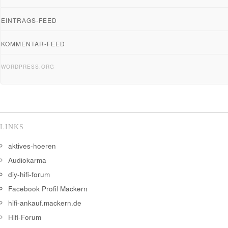
EINTRAGS-FEED
KOMMENTAR-FEED
WORDPRESS.ORG
LINKS
aktives-hoeren
Audiokarma
diy-hifi-forum
Facebook Profil Mackern
hifi-ankauf.mackern.de
Hifi-Forum