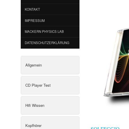
KONTAKT
IMPRESSUM
MACKERN PHYSICS LAB
DATENSCHUTZERKLÄRUNG
Allgemein
CD Player Test
Hifi Wissen
Kopfhörer
SOLFEGGIO