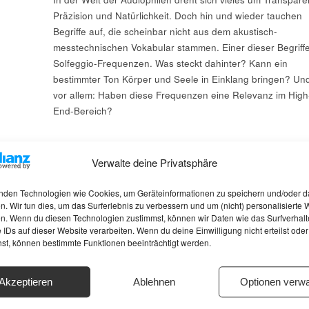
Präzision und Natürlichkeit. Doch hin und wieder tauchen
Begriffe auf, die scheinbar nicht aus dem akustisch-
messtechnischen Vokabular stammen. Einer dieser Begriffe
Solfeggio-Frequenzen. Was steckt dahinter? Kann ein
bestimmter Ton Körper und Seele in Einklang bringen? Un
vor allem: Haben diese Frequenzen eine Relevanz im High
End-Bereich?
Verwalte deine Privatsphäre
nden Technologien wie Cookies, um Geräteinformationen zu speichern und/oder d
n. Wir tun dies, um das Surferlebnis zu verbessern und um (nicht) personalisierte
n. Wenn du diesen Technologien zustimmst, können wir Daten wie das Surfverhalt
 IDs auf dieser Website verarbeiten. Wenn du deine Einwilligung nicht erteilst oder
hst, können bestimmte Funktionen beeinträchtigt werden.
Akzeptieren
Ablehnen
Optionen verwa