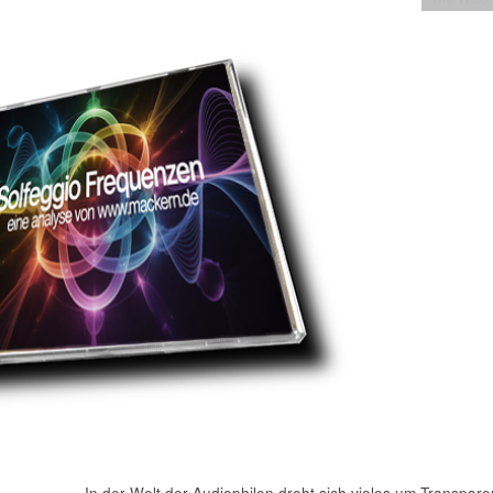
In der Welt der Audiophilen dreht sich vieles um Transpare