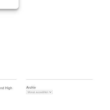
Archiv
und High