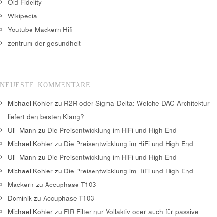
Old Fidelity
Wikipedia
Youtube Mackern Hifi
zentrum-der-gesundheit
NEUESTE KOMMENTARE
Michael Kohler
zu
R2R oder Sigma-Delta: Welche DAC Architektur
liefert den besten Klang?
Uli_Mann
zu
Die Preisentwicklung im HiFi und High End
Michael Kohler
zu
Die Preisentwicklung im HiFi und High End
Uli_Mann
zu
Die Preisentwicklung im HiFi und High End
Michael Kohler
zu
Die Preisentwicklung im HiFi und High End
Mackern
zu
Accuphase T103
Dominik
zu
Accuphase T103
Michael Kohler
zu
FIR Filter nur Vollaktiv oder auch für passive