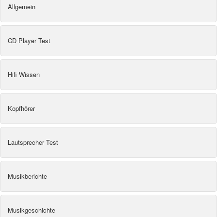
Allgemein
CD Player Test
Hifi Wissen
Kopfhörer
Lautsprecher Test
Musikberichte
Musikgeschichte