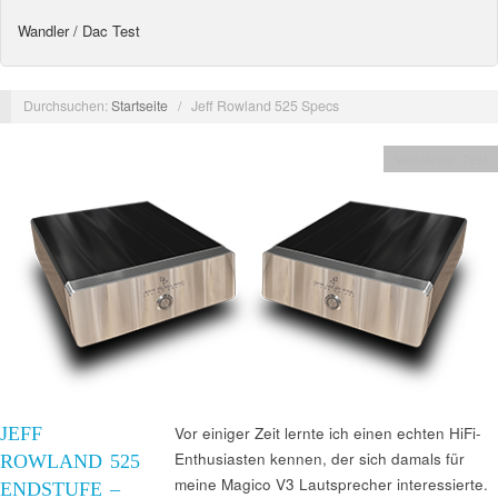
Wandler / Dac Test
Durchsuchen:
Startseite
/
Jeff Rowland 525 Specs
Verstärker Test
JEFF
Vor einiger Zeit lernte ich einen echten HiFi-
Enthusiasten kennen, der sich damals für
ROWLAND 525
meine Magico V3 Lautsprecher interessierte.
ENDSTUFE –