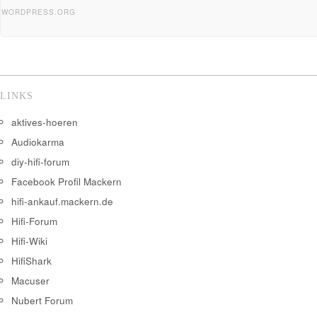
WORDPRESS.ORG
LINKS
aktives-hoeren
Audiokarma
diy-hifi-forum
Facebook Profil Mackern
hifi-ankauf.mackern.de
Hifi-Forum
Hifi-Wiki
HifiShark
Macuser
Nubert Forum