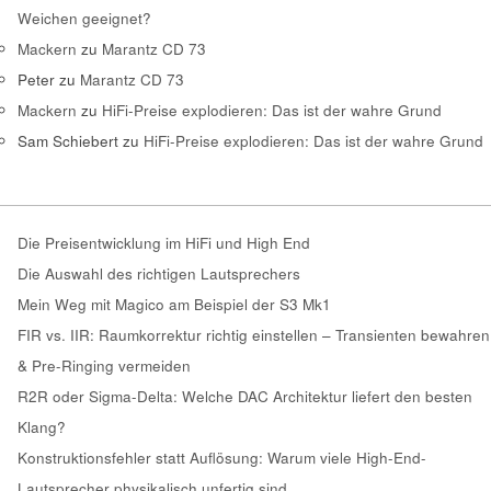
Weichen geeignet?
Mackern
zu
Marantz CD 73
Peter
zu
Marantz CD 73
Mackern
zu
HiFi-Preise explodieren: Das ist der wahre Grund
Sam Schiebert
zu
HiFi-Preise explodieren: Das ist der wahre Grund
Die Preisentwicklung im HiFi und High End
Die Auswahl des richtigen Lautsprechers
Mein Weg mit Magico am Beispiel der S3 Mk1
FIR vs. IIR: Raumkorrektur richtig einstellen – Transienten bewahren
& Pre-Ringing vermeiden
R2R oder Sigma-Delta: Welche DAC Architektur liefert den besten
Klang?
Konstruktionsfehler statt Auflösung: Warum viele High-End-
Lautsprecher physikalisch unfertig sind