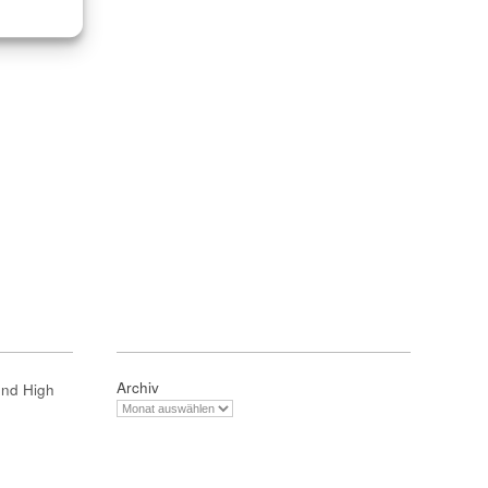
Archiv
und High