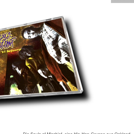
Die Souls of Mischief, eine Hip-Hop-Gruppe aus Oakland,