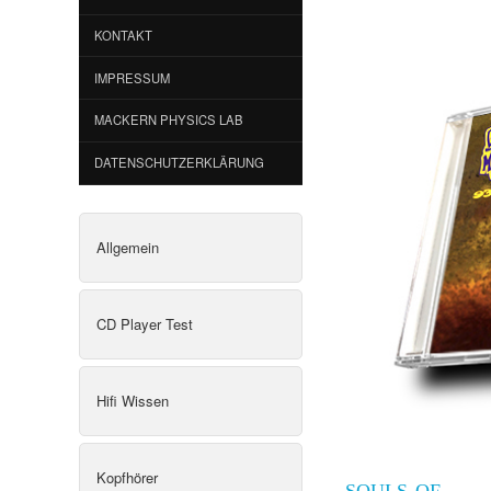
KONTAKT
IMPRESSUM
MACKERN PHYSICS LAB
DATENSCHUTZERKLÄRUNG
Allgemein
CD Player Test
Hifi Wissen
Kopfhörer
SOULS OF