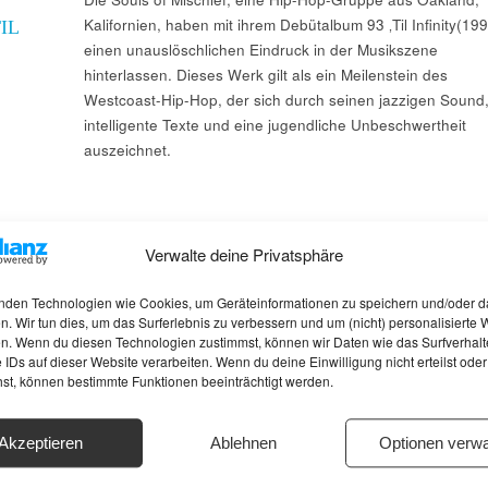
Kalifornien, haben mit ihrem Debütalbum 93 ‚Til Infinity(19
IL
einen unauslöschlichen Eindruck in der Musikszene
hinterlassen. Dieses Werk gilt als ein Meilenstein des
Westcoast-Hip-Hop, der sich durch seinen jazzigen Sound
intelligente Texte und eine jugendliche Unbeschwertheit
auszeichnet.
Verwalte deine Privatsphäre
nden Technologien wie Cookies, um Geräteinformationen zu speichern und/oder d
n. Wir tun dies, um das Surferlebnis zu verbessern und um (nicht) personalisierte
n. Wenn du diesen Technologien zustimmst, können wir Daten wie das Surfverhalt
 IDs auf dieser Website verarbeiten. Wenn du deine Einwilligung nicht erteilst oder
hst, können bestimmte Funktionen beeinträchtigt werden.
Akzeptieren
Ablehnen
Optionen verwa