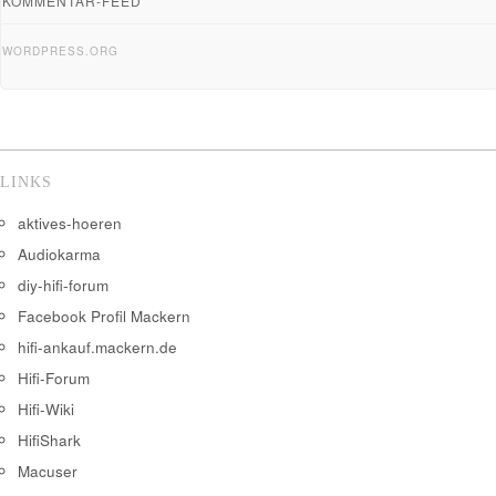
KOMMENTAR-FEED
WORDPRESS.ORG
LINKS
aktives-hoeren
Audiokarma
diy-hifi-forum
Facebook Profil Mackern
hifi-ankauf.mackern.de
Hifi-Forum
Hifi-Wiki
HifiShark
Macuser