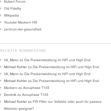
Nubert Forum
Old Fidelity
Wikipedia
Youtube Mackern Hifi
zentrum-der-gesundheit
NEUESTE KOMMENTARE
Uli_Mann
zu
Die Preisentwicklung im HiFi und High End
Michael Kohler
zu
Die Preisentwicklung im HiFi und High End
Uli_Mann
zu
Die Preisentwicklung im HiFi und High End
Michael Kohler
zu
Die Preisentwicklung im HiFi und High End
Mackern
zu
Accuphase T103
Dominik
zu
Accuphase T103
Michael Kohler
zu
FIR Filter nur Vollaktiv oder auch für passive
Weichen geeignet?