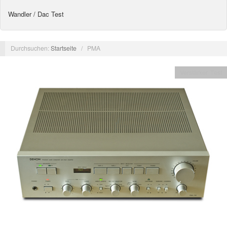
Wandler / Dac Test
Durchsuchen:
Startseite
/
PMA
Verstärker Test