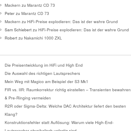
Mackern
zu
Marantz CD 73
Peter
zu
Marantz CD 73
Mackern
zu
HiFi-Preise explodieren: Das ist der wahre Grund
Sam Schiebert
zu
HiFi-Preise explodieren: Das ist der wahre Grund
Robert
zu
Nakamichi 1000 ZXL
Die Preisentwicklung im HiFi und High End
Die Auswahl des richtigen Lautsprechers
Mein Weg mit Magico am Beispiel der S3 Mk1
FIR vs. IIR: Raumkorrektur richtig einstellen – Transienten bewahren
& Pre-Ringing vermeiden
R2R oder Sigma-Delta: Welche DAC Architektur liefert den besten
Klang?
Konstruktionsfehler statt Auflösung: Warum viele High-End-
Lautsprecher physikalisch unfertig sind