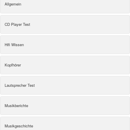
Allgemein
CD Player Test
Hifi Wissen
Kopfhörer
Lautsprecher Test
Musikberichte
Musikgeschichte