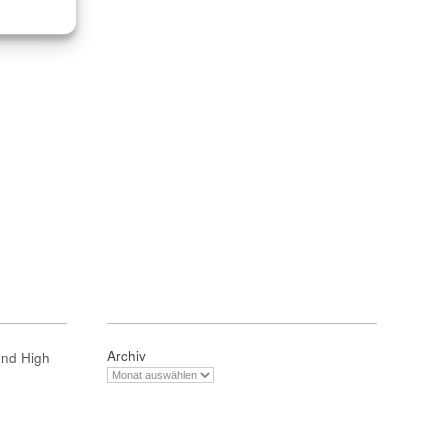
Archiv
und High