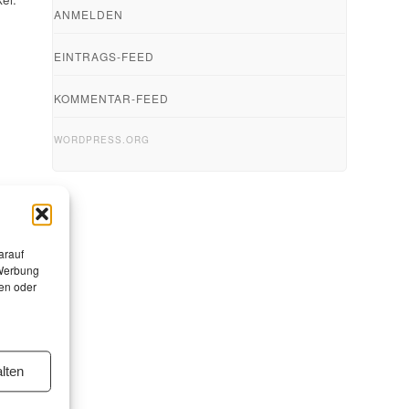
ANMELDEN
EINTRAGS-FEED
KOMMENTAR-FEED
WORDPRESS.ORG
arauf
 Werbung
en oder
lten