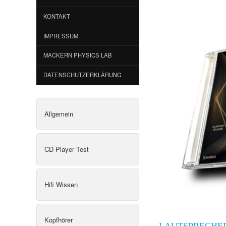
KONTAKT
IMPRESSUM
MACKERN PHYSICS LAB
DATENSCHUTZERKLÄRUNG
Allgemein
CD Player Test
Hifi Wissen
Kopfhörer
LAUTSPRECHE