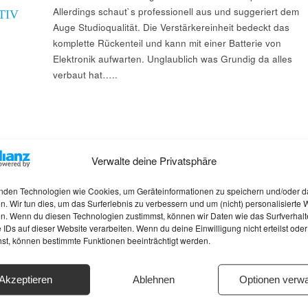
Allerdings schaut`s professionell aus und suggeriert dem
TIV
Auge Studioqualität. Die Verstärkereinheit bedeckt das
komplette Rückenteil und kann mit einer Batterie von
Elektronik aufwarten. Unglaublich was Grundig da alles
verbaut hat…..
Verwalte deine Privatsphäre
nden Technologien wie Cookies, um Geräteinformationen zu speichern und/oder d
n. Wir tun dies, um das Surferlebnis zu verbessern und um (nicht) personalisierte
n. Wenn du diesen Technologien zustimmst, können wir Daten wie das Surfverhalt
 IDs auf dieser Website verarbeiten. Wenn du deine Einwilligung nicht erteilst oder
hst, können bestimmte Funktionen beeinträchtigt werden.
Akzeptieren
Ablehnen
Optionen verwa