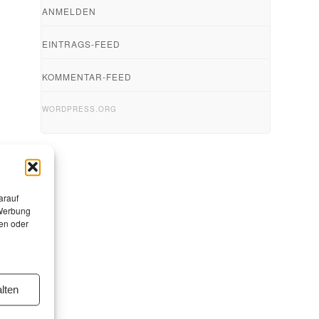
ANMELDEN
EINTRAGS-FEED
KOMMENTAR-FEED
WORDPRESS.ORG
arauf
 Werbung
en oder
lten