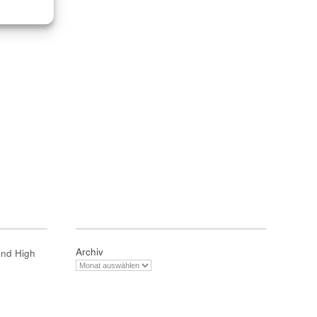
Archiv
und High