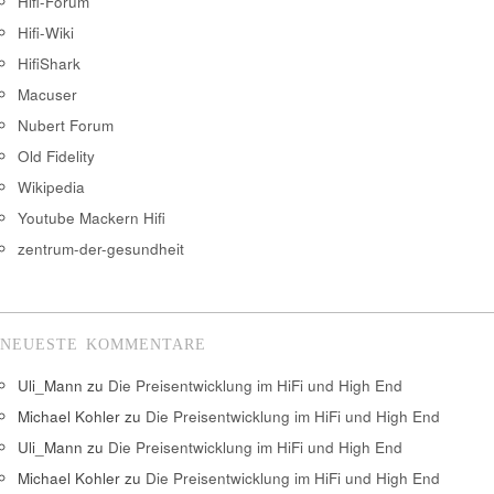
Hifi-Forum
Hifi-Wiki
HifiShark
Macuser
Nubert Forum
Old Fidelity
Wikipedia
Youtube Mackern Hifi
zentrum-der-gesundheit
NEUESTE KOMMENTARE
Uli_Mann
zu
Die Preisentwicklung im HiFi und High End
Michael Kohler
zu
Die Preisentwicklung im HiFi und High End
Uli_Mann
zu
Die Preisentwicklung im HiFi und High End
Michael Kohler
zu
Die Preisentwicklung im HiFi und High End