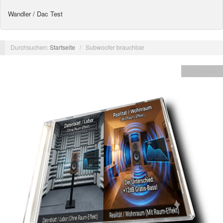
Wandler / Dac Test
Durchsuchen:
Startseite
/
Subwoofer brauchbar
Hifi Wissen