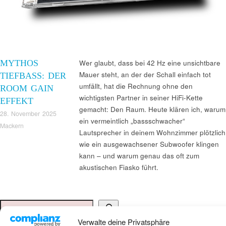
MYTHOS
Wer glaubt, dass bei 42 Hz eine unsichtbare
Mauer steht, an der der Schall einfach tot
TIEFBASS: DER
umfällt, hat die Rechnung ohne den
ROOM GAIN
wichtigsten Partner in seiner HiFi-Kette
EFFEKT
gemacht: Den Raum. Heute klären ich, warum
28. November 2025
ein vermeintlich „bassschwacher“
Mackern
Lautsprecher in deinem Wohnzimmer plötzlich
wie ein ausgewachsener Subwoofer klingen
kann – und warum genau das oft zum
akustischen Fiasko führt.
Suchen
Verwalte deine Privatsphäre