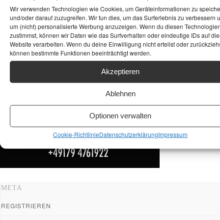
ANKAUF HIFI & HIGH GERÄTE: +491794761922
Wir verwenden Technologien wie Cookies, um Geräteinformationen zu speich
und/oder darauf zuzugreifen. Wir tun dies, um das Surferlebnis zu verbessern 
um (nicht) personalisierte Werbung anzuzeigen. Wenn du diesen Technologie
zustimmst, können wir Daten wie das Surfverhalten oder eindeutige IDs auf die
Website verarbeiten. Wenn du deine Einwilligung nicht erteilst oder zurückziehs
können bestimmte Funktionen beeinträchtigt werden.
Akzeptieren
Ablehnen
Optionen verwalten
Cookie-Richtlinie
Datenschutzerklärung
Impressum
META
REGISTRIEREN