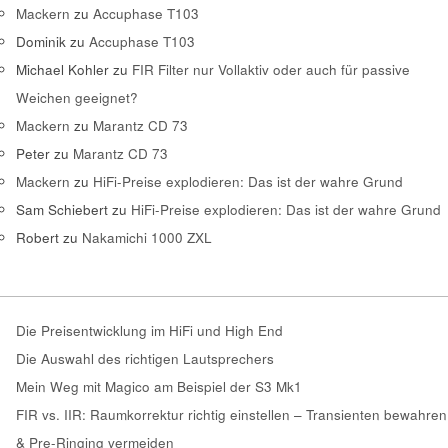
Mackern
zu
Accuphase T103
Dominik
zu
Accuphase T103
Michael Kohler
zu
FIR Filter nur Vollaktiv oder auch für passive
Weichen geeignet?
Mackern
zu
Marantz CD 73
Peter
zu
Marantz CD 73
Mackern
zu
HiFi-Preise explodieren: Das ist der wahre Grund
Sam Schiebert
zu
HiFi-Preise explodieren: Das ist der wahre Grund
Robert
zu
Nakamichi 1000 ZXL
Die Preisentwicklung im HiFi und High End
Die Auswahl des richtigen Lautsprechers
Mein Weg mit Magico am Beispiel der S3 Mk1
FIR vs. IIR: Raumkorrektur richtig einstellen – Transienten bewahren
& Pre-Ringing vermeiden