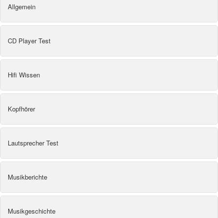
Allgemein
CD Player Test
Hifi Wissen
Kopfhörer
Lautsprecher Test
Musikberichte
Musikgeschichte