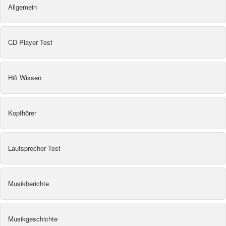
Allgemein
CD Player Test
Hifi Wissen
Kopfhörer
Lautsprecher Test
Musikberichte
Musikgeschichte