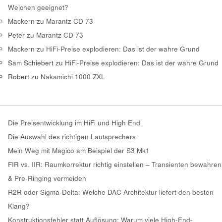
Weichen geeignet?
Mackern
zu
Marantz CD 73
Peter
zu
Marantz CD 73
Mackern
zu
HiFi-Preise explodieren: Das ist der wahre Grund
Sam Schiebert
zu
HiFi-Preise explodieren: Das ist der wahre Grund
Robert
zu
Nakamichi 1000 ZXL
Die Preisentwicklung im HiFi und High End
Die Auswahl des richtigen Lautsprechers
Mein Weg mit Magico am Beispiel der S3 Mk1
FIR vs. IIR: Raumkorrektur richtig einstellen – Transienten bewahren
& Pre-Ringing vermeiden
R2R oder Sigma-Delta: Welche DAC Architektur liefert den besten
Klang?
Konstruktionsfehler statt Auflösung: Warum viele High-End-