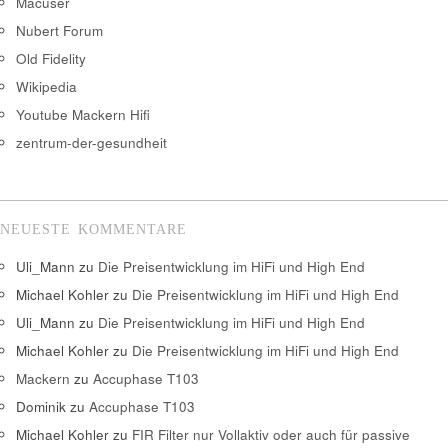
Macuser
Nubert Forum
Old Fidelity
Wikipedia
Youtube Mackern Hifi
zentrum-der-gesundheit
NEUESTE KOMMENTARE
Uli_Mann
zu
Die Preisentwicklung im HiFi und High End
Michael Kohler
zu
Die Preisentwicklung im HiFi und High End
Uli_Mann
zu
Die Preisentwicklung im HiFi und High End
Michael Kohler
zu
Die Preisentwicklung im HiFi und High End
Mackern
zu
Accuphase T103
Dominik
zu
Accuphase T103
Michael Kohler
zu
FIR Filter nur Vollaktiv oder auch für passive