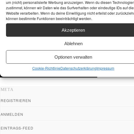
um (nicht) personalisierte Werbung anzuzeigen. Wenn du diesen Technologie
zustimmst, können wir Daten wie das Surfverhalten oder eindeutige IDs auf die
Website verarbeiten. Wenn du deine Einwilligung nicht erteilst oder zurückziehs
können bestimmte Funktionen beeinträchtigt werden.
Akzeptieren
Ablehnen
Optionen verwalten
Cookie-Richtlinie
Datenschutzerklärung
Impressum
META
REGISTRIEREN
ANMELDEN
EINTRAGS-FEED