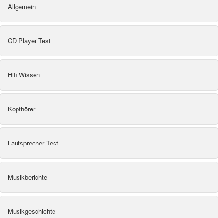
Allgemein
CD Player Test
Hifi Wissen
Kopfhörer
Lautsprecher Test
Musikberichte
Musikgeschichte