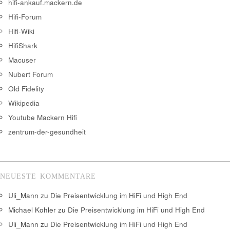
hifi-ankauf.mackern.de
Hifi-Forum
Hifi-Wiki
HifiShark
Macuser
Nubert Forum
Old Fidelity
Wikipedia
Youtube Mackern Hifi
zentrum-der-gesundheit
NEUESTE KOMMENTARE
Uli_Mann
zu
Die Preisentwicklung im HiFi und High End
Michael Kohler
zu
Die Preisentwicklung im HiFi und High End
Uli_Mann
zu
Die Preisentwicklung im HiFi und High End