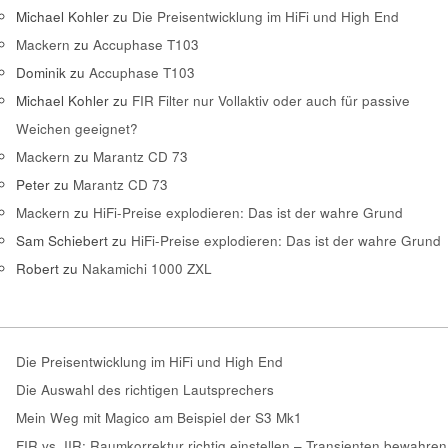
Michael Kohler
zu
Die Preisentwicklung im HiFi und High End
Mackern
zu
Accuphase T103
Dominik
zu
Accuphase T103
Michael Kohler
zu
FIR Filter nur Vollaktiv oder auch für passive
Weichen geeignet?
Mackern
zu
Marantz CD 73
Peter
zu
Marantz CD 73
Mackern
zu
HiFi-Preise explodieren: Das ist der wahre Grund
Sam Schiebert
zu
HiFi-Preise explodieren: Das ist der wahre Grund
Robert
zu
Nakamichi 1000 ZXL
Die Preisentwicklung im HiFi und High End
Die Auswahl des richtigen Lautsprechers
Mein Weg mit Magico am Beispiel der S3 Mk1
FIR vs. IIR: Raumkorrektur richtig einstellen – Transienten bewahren