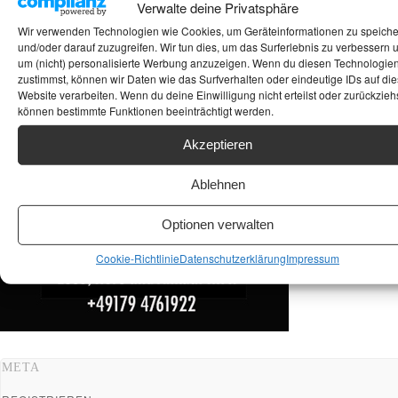
Verwalte deine Privatsphäre
ANKAUF HIFI & HIGH GERÄTE: +491794761922
Wir verwenden Technologien wie Cookies, um Geräteinformationen zu speich
und/oder darauf zuzugreifen. Wir tun dies, um das Surferlebnis zu verbessern 
um (nicht) personalisierte Werbung anzuzeigen. Wenn du diesen Technologie
zustimmst, können wir Daten wie das Surfverhalten oder eindeutige IDs auf die
Website verarbeiten. Wenn du deine Einwilligung nicht erteilst oder zurückziehs
können bestimmte Funktionen beeinträchtigt werden.
Akzeptieren
Ablehnen
Optionen verwalten
Cookie-Richtlinie
Datenschutzerklärung
Impressum
META