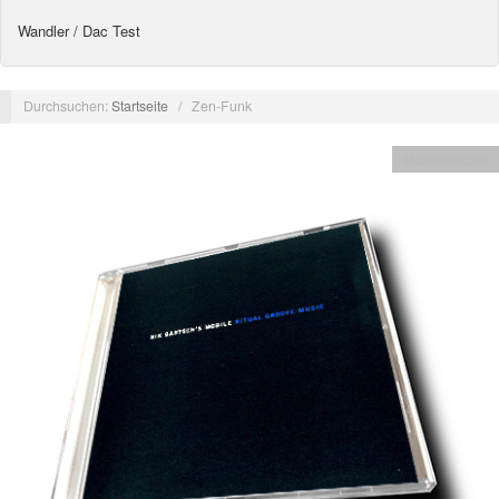
Wandler / Dac Test
Durchsuchen:
Startseite
/
Zen-Funk
Musikberichte