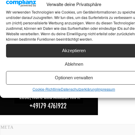
Verwalte deine Privatsphäre
Wir verwenden Technologien wie Cookies, um Geräteinformationen zu speich
ANKAUF HIFI & HIGH GERÄTE: +491794761922
und/oder darauf zuzugreifen. Wir tun dies, um das Surferlebnis zu verbessern 
um (nicht) personalisierte Werbung anzuzeigen. Wenn du diesen Technologie
zustimmst, können wir Daten wie das Surfverhalten oder eindeutige IDs auf die
Website verarbeiten. Wenn du deine Einwilligung nicht erteilst oder zurückziehs
können bestimmte Funktionen beeinträchtigt werden.
Akzeptieren
Ablehnen
Optionen verwalten
Cookie-Richtlinie
Datenschutzerklärung
Impressum
META