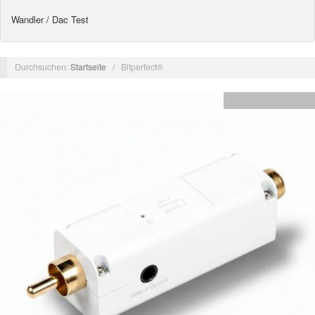
Wandler / Dac Test
Durchsuchen:
Startseite
/
Bitperfect®
Wandler / Dac Test