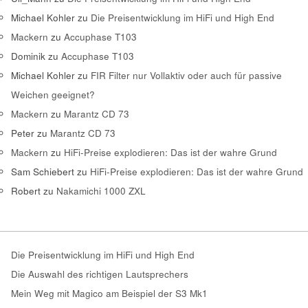
Michael Kohler
zu
Die Preisentwicklung im HiFi und High End
Mackern
zu
Accuphase T103
Dominik
zu
Accuphase T103
Michael Kohler
zu
FIR Filter nur Vollaktiv oder auch für passive
Weichen geeignet?
Mackern
zu
Marantz CD 73
Peter
zu
Marantz CD 73
Mackern
zu
HiFi-Preise explodieren: Das ist der wahre Grund
Sam Schiebert
zu
HiFi-Preise explodieren: Das ist der wahre Grund
Robert
zu
Nakamichi 1000 ZXL
Die Preisentwicklung im HiFi und High End
Die Auswahl des richtigen Lautsprechers
Mein Weg mit Magico am Beispiel der S3 Mk1