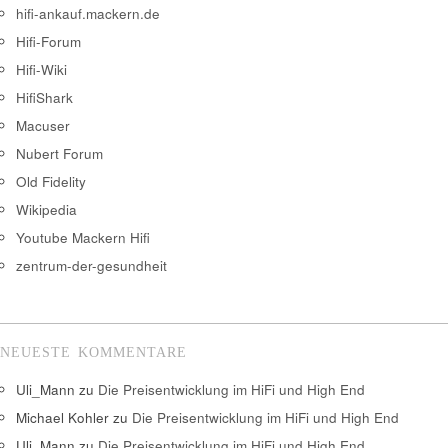
hifi-ankauf.mackern.de
Hifi-Forum
Hifi-Wiki
HifiShark
Macuser
Nubert Forum
Old Fidelity
Wikipedia
Youtube Mackern Hifi
zentrum-der-gesundheit
NEUESTE KOMMENTARE
Uli_Mann
zu
Die Preisentwicklung im HiFi und High End
Michael Kohler
zu
Die Preisentwicklung im HiFi und High End
Uli_Mann
zu
Die Preisentwicklung im HiFi und High End