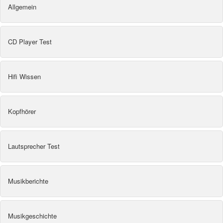
Allgemein
CD Player Test
Hifi Wissen
Kopfhörer
Lautsprecher Test
Musikberichte
Musikgeschichte