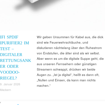
IFI SPDIF
Wir geben Unsummen für Kabel aus, die dick
sind wie Feuerwehrschläuche, und
IPURIFIER2 IM
diskutieren nächtelang über den Ruhestrom
TEST –
von Endstufen, die älter sind als wir selbst.
DIGITALER
Aber wenn es um die digitale Suppe geht, die
RETTUNGSANK
aus unseren Fernsehern oder günstigen
ER ODER
Streamern schwappt, drücken wir beide
VOODOO-
Augen zu. „Ist ja digital“, heißt es dann oft,
RIEGEL?
„Nullen und Einsen, da kann man nichts
9. Januar 2026
machen.“
Mackern
Suchen