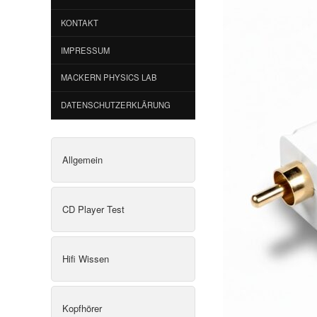
KONTAKT
IMPRESSUM
MACKERN PHYSICS LAB
DATENSCHUTZERKLÄRUNG
Allgemein
CD Player Test
Hifi Wissen
Kopfhörer