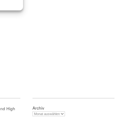
Archiv
und High