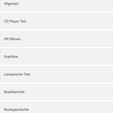
Allgemein
CD Player Test
Hifi Wissen
Kopfhörer
Lautsprecher Test
Musikberichte
Musikgeschichte