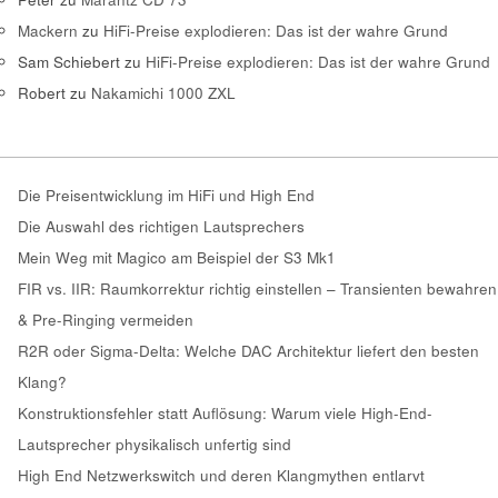
Mackern
zu
HiFi-Preise explodieren: Das ist der wahre Grund
Sam Schiebert
zu
HiFi-Preise explodieren: Das ist der wahre Grund
Robert
zu
Nakamichi 1000 ZXL
Die Preisentwicklung im HiFi und High End
Die Auswahl des richtigen Lautsprechers
Mein Weg mit Magico am Beispiel der S3 Mk1
FIR vs. IIR: Raumkorrektur richtig einstellen – Transienten bewahren
& Pre-Ringing vermeiden
R2R oder Sigma-Delta: Welche DAC Architektur liefert den besten
Klang?
Konstruktionsfehler statt Auflösung: Warum viele High-End-
Lautsprecher physikalisch unfertig sind
High End Netzwerkswitch und deren Klangmythen entlarvt