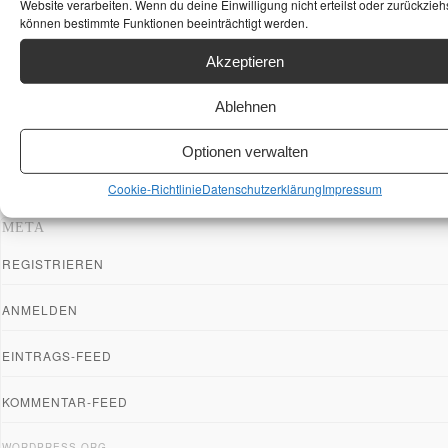
Website verarbeiten. Wenn du deine Einwilligung nicht erteilst oder zurückziehs
können bestimmte Funktionen beeinträchtigt werden.
Akzeptieren
Ablehnen
Optionen verwalten
Cookie-Richtlinie
Datenschutzerklärung
Impressum
META
REGISTRIEREN
ANMELDEN
EINTRAGS-FEED
KOMMENTAR-FEED
WORDPRESS.ORG