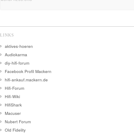
LINKS
aktives-hoeren
Audiokarma
diy-hifi-forum
Facebook Profil Mackern
hifi-ankauf.mackern.de
Hifi-Forum
Hifi-Wiki
HifiShark
Macuser
Nubert Forum
Old Fidelity