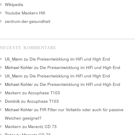
Wikipedia
Youtube Mackern Hifi
zentrum-der-gesundheit
NEUESTE KOMMENTARE
Uli_Mann
zu
Die Preisentwicklung im HiFi und High End
Michael Kohler
zu
Die Preisentwicklung im HiFi und High End
Uli_Mann
zu
Die Preisentwicklung im HiFi und High End
Michael Kohler
zu
Die Preisentwicklung im HiFi und High End
Mackern
zu
Accuphase T103
Dominik
zu
Accuphase T103
Michael Kohler
zu
FIR Filter nur Vollaktiv oder auch für passive
Weichen geeignet?
Mackern
zu
Marantz CD 73
Peter
zu
Marantz CD 73