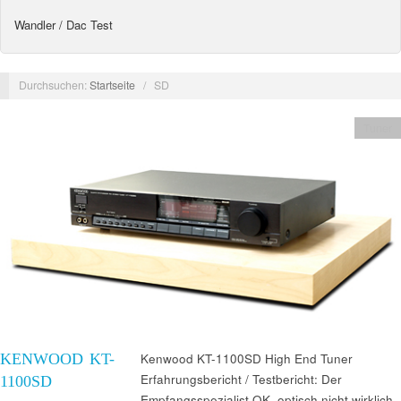
Wandler / Dac Test
Durchsuchen:
Startseite
/
SD
Tuner
KENWOOD KT-
Kenwood KT-1100SD High End Tuner
Erfahrungsbericht / Testbericht: Der
1100SD
Empfangsspezialist OK, optisch nicht wirklich