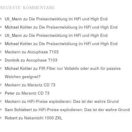
NEUESTE KOMMENTARE
Uli_Mann
zu
Die Preisentwicklung im HiFi und High End
Michael Kohler
zu
Die Preisentwicklung im HiFi und High End
Uli_Mann
zu
Die Preisentwicklung im HiFi und High End
Michael Kohler
zu
Die Preisentwicklung im HiFi und High End
Mackern
zu
Accuphase T103
Dominik
zu
Accuphase T103
Michael Kohler
zu
FIR Filter nur Vollaktiv oder auch für passive
Weichen geeignet?
Mackern
zu
Marantz CD 73
Peter
zu
Marantz CD 73
Mackern
zu
HiFi-Preise explodieren: Das ist der wahre Grund
Sam Schiebert
zu
HiFi-Preise explodieren: Das ist der wahre Grund
Robert
zu
Nakamichi 1000 ZXL