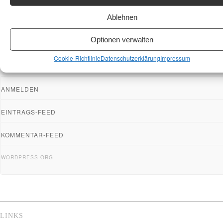
Ablehnen
Optionen verwalten
META
Cookie-Richtlinie
Datenschutzerklärung
Impressum
REGISTRIEREN
ANMELDEN
EINTRAGS-FEED
KOMMENTAR-FEED
WORDPRESS.ORG
LINKS