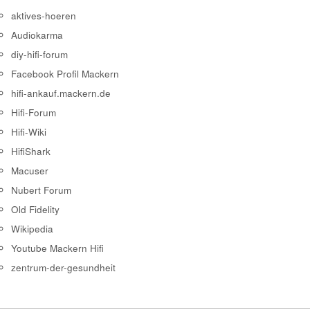
aktives-hoeren
Audiokarma
diy-hifi-forum
Facebook Profil Mackern
hifi-ankauf.mackern.de
Hifi-Forum
Hifi-Wiki
HifiShark
Macuser
Nubert Forum
Old Fidelity
Wikipedia
Youtube Mackern Hifi
zentrum-der-gesundheit