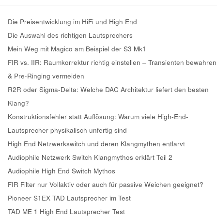
Die Preisentwicklung im HiFi und High End
Die Auswahl des richtigen Lautsprechers
Mein Weg mit Magico am Beispiel der S3 Mk1
FIR vs. IIR: Raumkorrektur richtig einstellen – Transienten bewahren
& Pre-Ringing vermeiden
R2R oder Sigma-Delta: Welche DAC Architektur liefert den besten
Klang?
Konstruktionsfehler statt Auflösung: Warum viele High-End-
Lautsprecher physikalisch unfertig sind
High End Netzwerkswitch und deren Klangmythen entlarvt
Audiophile Netzwerk Switch Klangmythos erklärt Teil 2
Audiophile High End Switch Mythos
FIR Filter nur Vollaktiv oder auch für passive Weichen geeignet?
Pioneer S1EX TAD Lautsprecher im Test
TAD ME 1 High End Lautsprecher Test