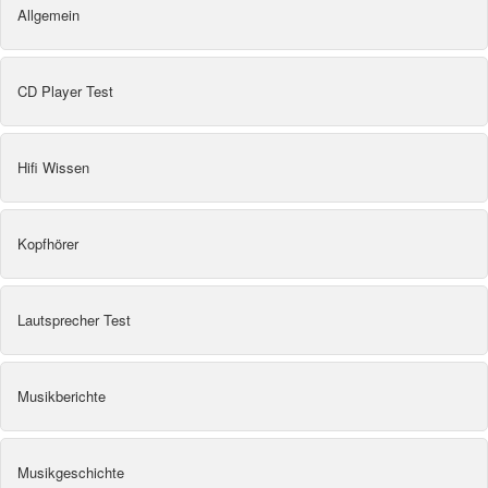
Allgemein
CD Player Test
Hifi Wissen
Kopfhörer
Lautsprecher Test
Musikberichte
Musikgeschichte