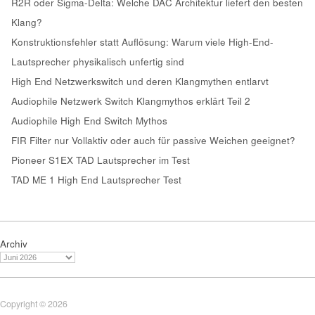
R2R oder Sigma-Delta: Welche DAC Architektur liefert den besten
Klang?
Konstruktionsfehler statt Auflösung: Warum viele High-End-
Lautsprecher physikalisch unfertig sind
High End Netzwerkswitch und deren Klangmythen entlarvt
Audiophile Netzwerk Switch Klangmythos erklärt Teil 2
Audiophile High End Switch Mythos
FIR Filter nur Vollaktiv oder auch für passive Weichen geeignet?
Pioneer S1EX TAD Lautsprecher im Test
TAD ME 1 High End Lautsprecher Test
Archiv
Copyright © 2026