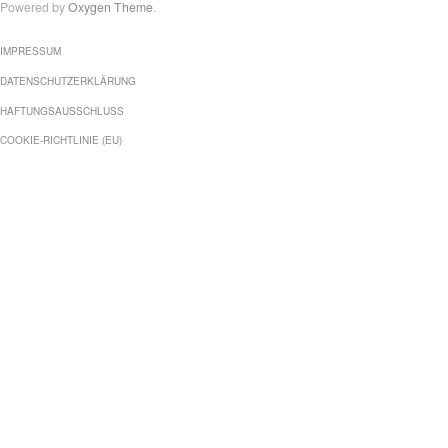
Powered by
Oxygen Theme
.
IMPRESSUM
DATENSCHUTZERKLÄRUNG
HAFTUNGSAUSSCHLUSS
COOKIE-RICHTLINIE (EU)