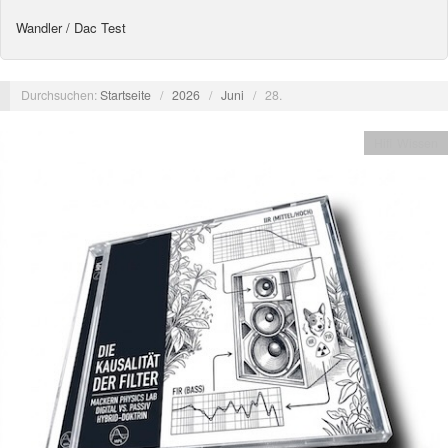
Wandler / Dac Test
Durchsuchen:
Startseite
/
2026
/
Juni
/
28.
Hifi Wissen