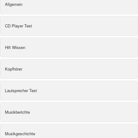
Allgemein
CD Player Test
Hifi Wissen
Kopfhörer
Lautsprecher Test
Musikberichte
Musikgeschichte