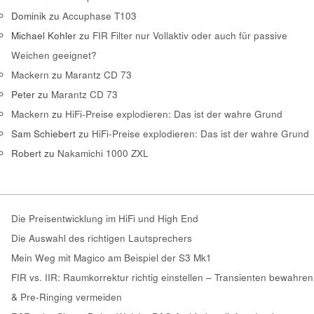
Dominik
zu
Accuphase T103
Michael Kohler
zu
FIR Filter nur Vollaktiv oder auch für passive
Weichen geeignet?
Mackern
zu
Marantz CD 73
Peter
zu
Marantz CD 73
Mackern
zu
HiFi-Preise explodieren: Das ist der wahre Grund
Sam Schiebert
zu
HiFi-Preise explodieren: Das ist der wahre Grund
Robert
zu
Nakamichi 1000 ZXL
Die Preisentwicklung im HiFi und High End
Die Auswahl des richtigen Lautsprechers
Mein Weg mit Magico am Beispiel der S3 Mk1
FIR vs. IIR: Raumkorrektur richtig einstellen – Transienten bewahren
& Pre-Ringing vermeiden