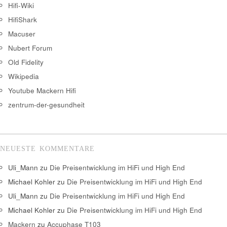
Hifi-Wiki
HifiShark
Macuser
Nubert Forum
Old Fidelity
Wikipedia
Youtube Mackern Hifi
zentrum-der-gesundheit
NEUESTE KOMMENTARE
Uli_Mann
zu
Die Preisentwicklung im HiFi und High End
Michael Kohler
zu
Die Preisentwicklung im HiFi und High End
Uli_Mann
zu
Die Preisentwicklung im HiFi und High End
Michael Kohler
zu
Die Preisentwicklung im HiFi und High End
Mackern
zu
Accuphase T103