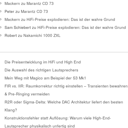
Mackern
zu
Marantz CD 73
Peter
zu
Marantz CD 73
Mackern
zu
HiFi-Preise explodieren: Das ist der wahre Grund
Sam Schiebert
zu
HiFi-Preise explodieren: Das ist der wahre Grund
Robert
zu
Nakamichi 1000 ZXL
Die Preisentwicklung im HiFi und High End
Die Auswahl des richtigen Lautsprechers
Mein Weg mit Magico am Beispiel der S3 Mk1
FIR vs. IIR: Raumkorrektur richtig einstellen – Transienten bewahren
& Pre-Ringing vermeiden
R2R oder Sigma-Delta: Welche DAC Architektur liefert den besten
Klang?
Konstruktionsfehler statt Auflösung: Warum viele High-End-
Lautsprecher physikalisch unfertig sind