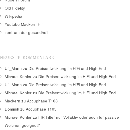
Old Fidelity
Wikipedia
Youtube Mackern Hifi
zentrum-der-gesundheit
NEUESTE KOMMENTARE
Uli_Mann
zu
Die Preisentwicklung im HiFi und High End
Michael Kohler
zu
Die Preisentwicklung im HiFi und High End
Uli_Mann
zu
Die Preisentwicklung im HiFi und High End
Michael Kohler
zu
Die Preisentwicklung im HiFi und High End
Mackern
zu
Accuphase T103
Dominik
zu
Accuphase T103
Michael Kohler
zu
FIR Filter nur Vollaktiv oder auch für passive
Weichen geeignet?