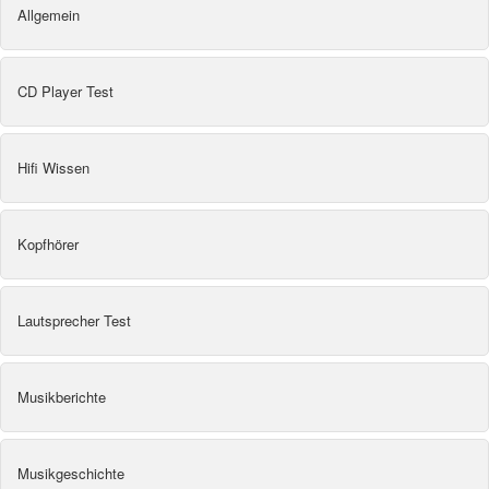
Allgemein
CD Player Test
Hifi Wissen
Kopfhörer
Lautsprecher Test
Musikberichte
Musikgeschichte