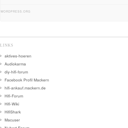
WORDPRESS.ORG
LINKS
aktives-hoeren
Audiokarma
diy-hifi-forum
Facebook Profil Mackern
hifi-ankauf.mackern.de
Hifi-Forum
Hifi-Wiki
HifiShark
Macuser
Nubert Forum