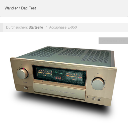
Wandler / Dac Test
Durchsuchen:
Startseite
/
Accuphase E-650
Verstärker Test