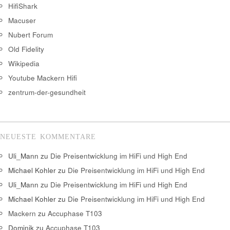
HifiShark
Macuser
Nubert Forum
Old Fidelity
Wikipedia
Youtube Mackern Hifi
zentrum-der-gesundheit
NEUESTE KOMMENTARE
Uli_Mann
zu
Die Preisentwicklung im HiFi und High End
Michael Kohler
zu
Die Preisentwicklung im HiFi und High End
Uli_Mann
zu
Die Preisentwicklung im HiFi und High End
Michael Kohler
zu
Die Preisentwicklung im HiFi und High End
Mackern
zu
Accuphase T103
Dominik
zu
Accuphase T103