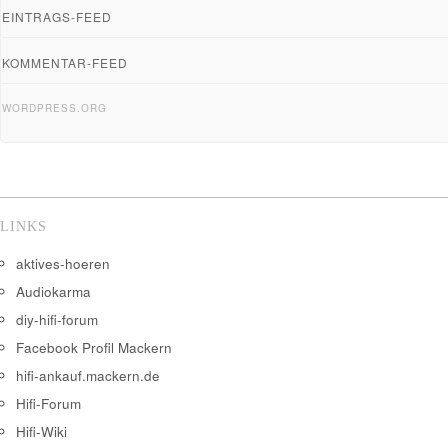
EINTRAGS-FEED
KOMMENTAR-FEED
WORDPRESS.ORG
LINKS
aktives-hoeren
Audiokarma
diy-hifi-forum
Facebook Profil Mackern
hifi-ankauf.mackern.de
Hifi-Forum
Hifi-Wiki