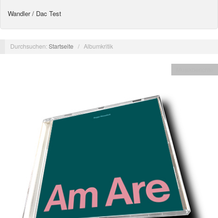
Wandler / Dac Test
Durchsuchen:
Startseite
/
Albumkritik
Musikberichte