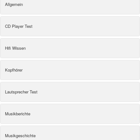
Allgemein
CD Player Test
Hifi Wissen
Kopfhörer
Lautsprecher Test
Musikberichte
Musikgeschichte