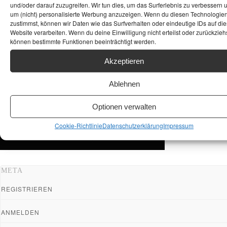
und/oder darauf zuzugreifen. Wir tun dies, um das Surferlebnis zu verbessern 
um (nicht) personalisierte Werbung anzuzeigen. Wenn du diesen Technologie
zustimmst, können wir Daten wie das Surfverhalten oder eindeutige IDs auf die
Website verarbeiten. Wenn du deine Einwilligung nicht erteilst oder zurückziehs
können bestimmte Funktionen beeinträchtigt werden.
Akzeptieren
Ablehnen
Optionen verwalten
Cookie-Richtlinie
Datenschutzerklärung
Impressum
META
REGISTRIEREN
ANMELDEN