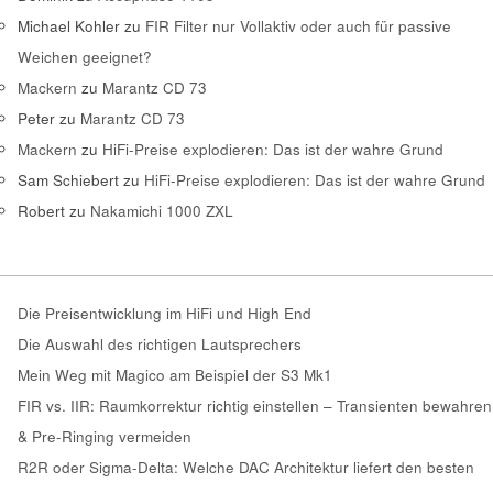
Michael Kohler
zu
FIR Filter nur Vollaktiv oder auch für passive
Weichen geeignet?
Mackern
zu
Marantz CD 73
Peter
zu
Marantz CD 73
Mackern
zu
HiFi-Preise explodieren: Das ist der wahre Grund
Sam Schiebert
zu
HiFi-Preise explodieren: Das ist der wahre Grund
Robert
zu
Nakamichi 1000 ZXL
Die Preisentwicklung im HiFi und High End
Die Auswahl des richtigen Lautsprechers
Mein Weg mit Magico am Beispiel der S3 Mk1
FIR vs. IIR: Raumkorrektur richtig einstellen – Transienten bewahren
& Pre-Ringing vermeiden
R2R oder Sigma-Delta: Welche DAC Architektur liefert den besten