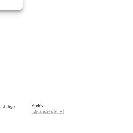
Archiv
und High