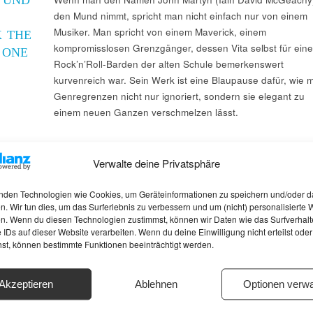
den Mund nimmt, spricht man nicht einfach nur von einem
Musiker. Man spricht von einem Maverick, einem
K THE
kompromisslosen Grenzgänger, dessen Vita selbst für ein
 ONE
Rock’n’Roll-Barden der alten Schule bemerkenswert
kurvenreich war. Sein Werk ist eine Blaupause dafür, wie 
Genregrenzen nicht nur ignoriert, sondern sie elegant zu
einem neuen Ganzen verschmelzen lässt.
Verwalte deine Privatsphäre
nden Technologien wie Cookies, um Geräteinformationen zu speichern und/oder d
n. Wir tun dies, um das Surferlebnis zu verbessern und um (nicht) personalisierte
n. Wenn du diesen Technologien zustimmst, können wir Daten wie das Surfverhalt
 IDs auf dieser Website verarbeiten. Wenn du deine Einwilligung nicht erteilst oder
hst, können bestimmte Funktionen beeinträchtigt werden.
Akzeptieren
Ablehnen
Optionen verwa