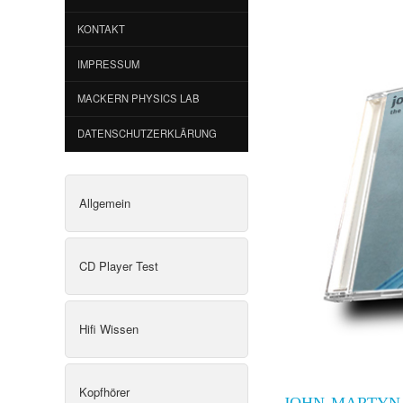
KONTAKT
IMPRESSUM
MACKERN PHYSICS LAB
DATENSCHUTZERKLÄRUNG
Allgemein
CD Player Test
Hifi Wissen
Kopfhörer
JOHN MARTYN