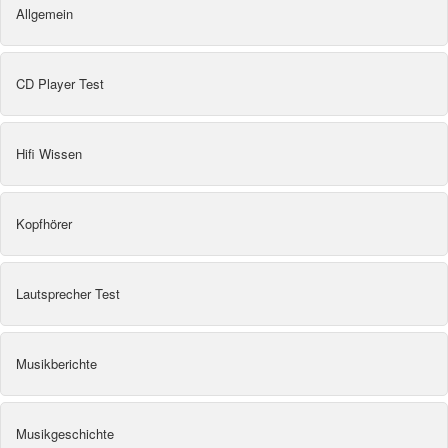
Allgemein
CD Player Test
Hifi Wissen
Kopfhörer
Lautsprecher Test
Musikberichte
Musikgeschichte