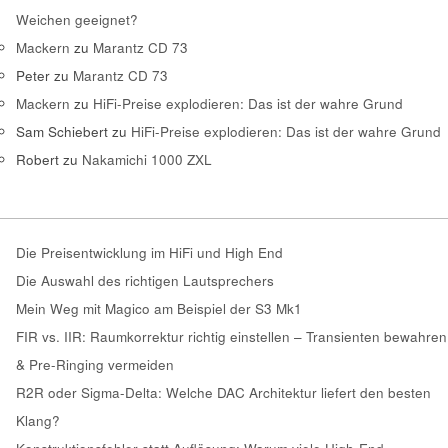
Weichen geeignet?
Mackern
zu
Marantz CD 73
Peter
zu
Marantz CD 73
Mackern
zu
HiFi-Preise explodieren: Das ist der wahre Grund
Sam Schiebert
zu
HiFi-Preise explodieren: Das ist der wahre Grund
Robert
zu
Nakamichi 1000 ZXL
Die Preisentwicklung im HiFi und High End
Die Auswahl des richtigen Lautsprechers
Mein Weg mit Magico am Beispiel der S3 Mk1
FIR vs. IIR: Raumkorrektur richtig einstellen – Transienten bewahren
& Pre-Ringing vermeiden
R2R oder Sigma-Delta: Welche DAC Architektur liefert den besten
Klang?