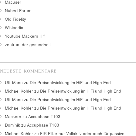
Macuser
Nubert Forum
Old Fidelity
Wikipedia
Youtube Mackern Hifi
zentrum-der-gesundheit
NEUESTE KOMMENTARE
Uli_Mann
zu
Die Preisentwicklung im HiFi und High End
Michael Kohler
zu
Die Preisentwicklung im HiFi und High End
Uli_Mann
zu
Die Preisentwicklung im HiFi und High End
Michael Kohler
zu
Die Preisentwicklung im HiFi und High End
Mackern
zu
Accuphase T103
Dominik
zu
Accuphase T103
Michael Kohler
zu
FIR Filter nur Vollaktiv oder auch für passive