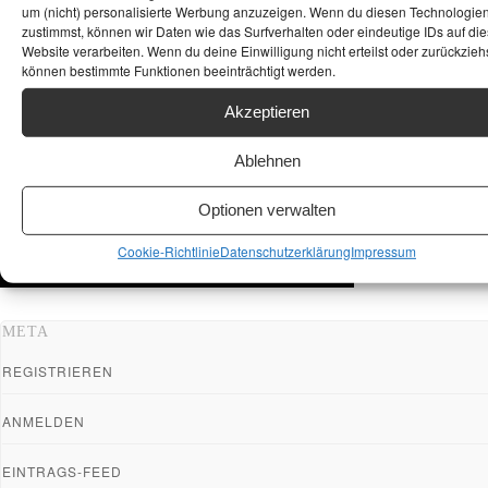
um (nicht) personalisierte Werbung anzuzeigen. Wenn du diesen Technologie
zustimmst, können wir Daten wie das Surfverhalten oder eindeutige IDs auf die
Website verarbeiten. Wenn du deine Einwilligung nicht erteilst oder zurückziehs
können bestimmte Funktionen beeinträchtigt werden.
Akzeptieren
Ablehnen
Optionen verwalten
Cookie-Richtlinie
Datenschutzerklärung
Impressum
META
REGISTRIEREN
ANMELDEN
EINTRAGS-FEED