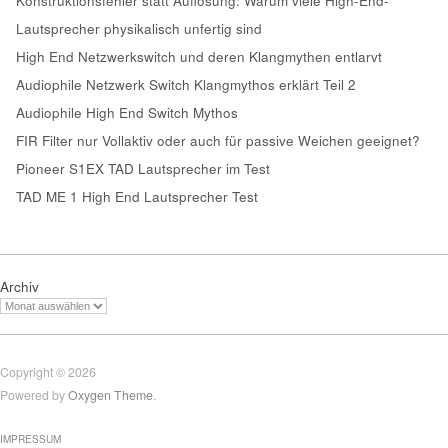
Konstruktionsfehler statt Auflösung: Warum viele High-End-
Lautsprecher physikalisch unfertig sind
High End Netzwerkswitch und deren Klangmythen entlarvt
Audiophile Netzwerk Switch Klangmythos erklärt Teil 2
Audiophile High End Switch Mythos
FIR Filter nur Vollaktiv oder auch für passive Weichen geeignet?
Pioneer S1EX TAD Lautsprecher im Test
TAD ME 1 High End Lautsprecher Test
Archiv
Copyright © 2026
Powered by
Oxygen Theme
.
IMPRESSUM