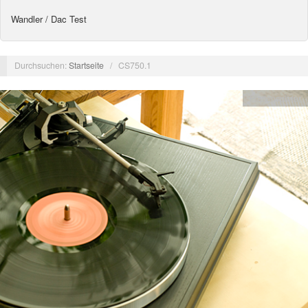
Wandler / Dac Test
Durchsuchen:
Startseite
/
CS750.1
Plattenspieler