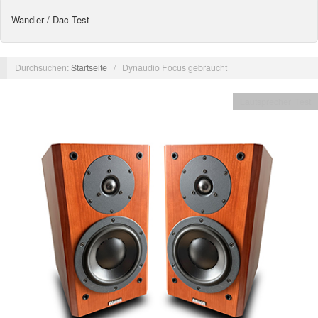
Wandler / Dac Test
Durchsuchen:
Startseite
/
Dynaudio Focus gebraucht
Lautsprecher Test