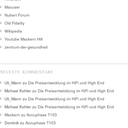
Macuser
Nubert Forum
Old Fidelity
Wikipedia
Youtube Mackern Hifi
zentrum-der-gesundheit
NEUESTE KOMMENTARE
Uli_Mann
zu
Die Preisentwicklung im HiFi und High End
Michael Kohler
zu
Die Preisentwicklung im HiFi und High End
Uli_Mann
zu
Die Preisentwicklung im HiFi und High End
Michael Kohler
zu
Die Preisentwicklung im HiFi und High End
Mackern
zu
Accuphase T103
Dominik
zu
Accuphase T103