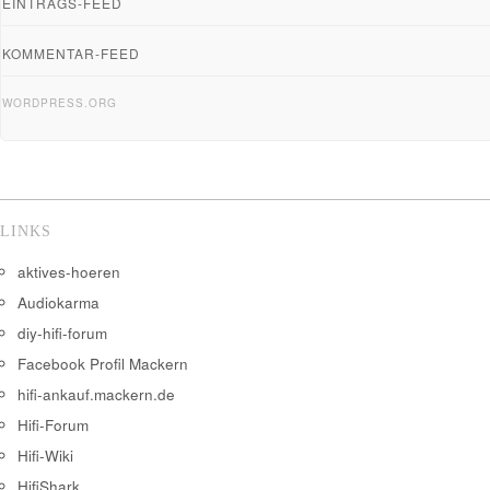
EINTRAGS-FEED
KOMMENTAR-FEED
WORDPRESS.ORG
LINKS
aktives-hoeren
Audiokarma
diy-hifi-forum
Facebook Profil Mackern
hifi-ankauf.mackern.de
Hifi-Forum
Hifi-Wiki
HifiShark