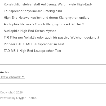
Konstruktionsfehler statt Auflösung: Warum viele High-End-
Lautsprecher physikalisch unfertig sind
High End Netzwerkswitch und deren Klangmythen entlarvt
Audiophile Netzwerk Switch Klangmythos erklärt Teil 2
Audiophile High End Switch Mythos
FIR Filter nur Vollaktiv oder auch für passive Weichen geeignet?
Pioneer S1EX TAD Lautsprecher im Test
TAD ME 1 High End Lautsprecher Test
Archiv
Copyright © 2026
Powered by
Oxygen Theme
.