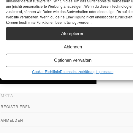
und/oder darauf zuzugreifen. Wir tun dies, um das Surferlebnis zu verbessern 
um (nicht) personalisierte Werbung anzuzeigen. Wenn du diesen Technologie
zustimmst, können wir Daten wie das Surfverhalten oder eindeutige IDs auf die
Website verarbeiten. Wenn du deine Einwilligung nicht erteilst oder zurückziehs
können bestimmte Funktionen beeinträchtigt werden.
Akzeptieren
Ablehnen
Optionen verwalten
Cookie-Richtlinie
Datenschutzerklärung
Impressum
META
REGISTRIEREN
ANMELDEN