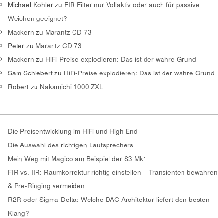
Michael Kohler
zu
FIR Filter nur Vollaktiv oder auch für passive
Weichen geeignet?
Mackern
zu
Marantz CD 73
Peter
zu
Marantz CD 73
Mackern
zu
HiFi-Preise explodieren: Das ist der wahre Grund
Sam Schiebert
zu
HiFi-Preise explodieren: Das ist der wahre Grund
Robert
zu
Nakamichi 1000 ZXL
Die Preisentwicklung im HiFi und High End
Die Auswahl des richtigen Lautsprechers
Mein Weg mit Magico am Beispiel der S3 Mk1
FIR vs. IIR: Raumkorrektur richtig einstellen – Transienten bewahren
& Pre-Ringing vermeiden
R2R oder Sigma-Delta: Welche DAC Architektur liefert den besten
Klang?