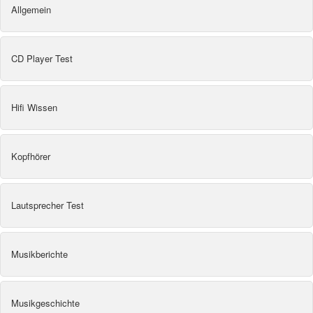
Allgemein
CD Player Test
Hifi Wissen
Kopfhörer
Lautsprecher Test
Musikberichte
Musikgeschichte