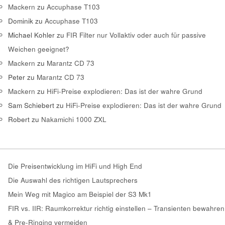
Mackern
zu
Accuphase T103
Dominik
zu
Accuphase T103
Michael Kohler
zu
FIR Filter nur Vollaktiv oder auch für passive
Weichen geeignet?
Mackern
zu
Marantz CD 73
Peter
zu
Marantz CD 73
Mackern
zu
HiFi-Preise explodieren: Das ist der wahre Grund
Sam Schiebert
zu
HiFi-Preise explodieren: Das ist der wahre Grund
Robert
zu
Nakamichi 1000 ZXL
Die Preisentwicklung im HiFi und High End
Die Auswahl des richtigen Lautsprechers
Mein Weg mit Magico am Beispiel der S3 Mk1
FIR vs. IIR: Raumkorrektur richtig einstellen – Transienten bewahren
& Pre-Ringing vermeiden