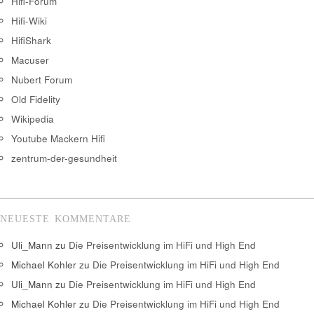
Hifi-Forum
Hifi-Wiki
HifiShark
Macuser
Nubert Forum
Old Fidelity
Wikipedia
Youtube Mackern Hifi
zentrum-der-gesundheit
NEUESTE KOMMENTARE
Uli_Mann
zu
Die Preisentwicklung im HiFi und High End
Michael Kohler
zu
Die Preisentwicklung im HiFi und High End
Uli_Mann
zu
Die Preisentwicklung im HiFi und High End
Michael Kohler
zu
Die Preisentwicklung im HiFi und High End