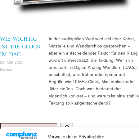
WIE WICHTIG
In der audiophilen Welt wird viel über Kabel,
Netzteile und Wandlerchips gesprochen –
IST DIE CLOCK
aber ein entscheidender Faktor für den Klang
IM DAC
wird oft unterschätzt: die Taktung. Wer sich
28. Mai 2025
ernsthaft mit Digital-Analog-Wandlern (DACs)
Mackern
beschäftigt, wird früher oder später auf
Begriffe wie 10 MHz Clock, Masterclock oder
Jitter stoßen. Doch was bedeutet das
eigentlich konkret – und warum ist eine stabile
Taktung so klangentscheidend?
Suchen
Verwalte deine Privatsphäre