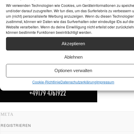
ANKAUF HIFI & HIGH GERÄTE: +491794761922
Wir verwenden Technologien wie Cookies, um Geräteinformationen zu speich
und/oder darauf zuzugreifen. Wir tun dies, um das Surferlebnis zu verbessern 
um (nicht) personalisierte Werbung anzuzeigen. Wenn du diesen Technologie
zustimmst, können wir Daten wie das Surfverhalten oder eindeutige IDs auf die
Website verarbeiten. Wenn du deine Einwilligung nicht erteilst oder zurückziehs
können bestimmte Funktionen beeinträchtigt werden.
Akzeptieren
Ablehnen
Optionen verwalten
Cookie-Richtlinie
Datenschutzerklärung
Impressum
META
REGISTRIEREN