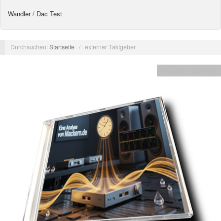
Wandler / Dac Test
Durchsuchen:
Startseite
/
externer Taktgeber
Wandler / Dac Test