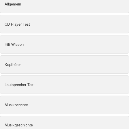
Allgemein
CD Player Test
Hifi Wissen
Kopfhörer
Lautsprecher Test
Musikberichte
Musikgeschichte