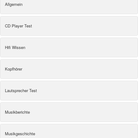
Allgemein
CD Player Test
Hifi Wissen
Kopfhörer
Lautsprecher Test
Musikberichte
Musikgeschichte