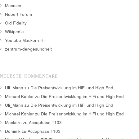
Macuser
Nubert Forum
Old Fidelity
Wikipedia
Youtube Mackern Hifi
zentrum-der-gesundheit
NEUESTE KOMMENTARE
Uli_Mann
zu
Die Preisentwicklung im HiFi und High End
Michael Kohler
zu
Die Preisentwicklung im HiFi und High End
Uli_Mann
zu
Die Preisentwicklung im HiFi und High End
Michael Kohler
zu
Die Preisentwicklung im HiFi und High End
Mackern
zu
Accuphase T103
Dominik
zu
Accuphase T103