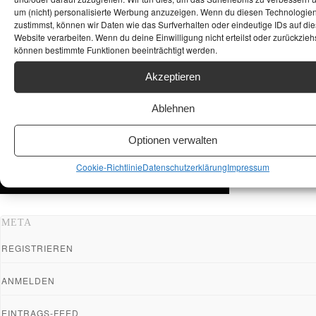
um (nicht) personalisierte Werbung anzuzeigen. Wenn du diesen Technologie
zustimmst, können wir Daten wie das Surfverhalten oder eindeutige IDs auf die
Website verarbeiten. Wenn du deine Einwilligung nicht erteilst oder zurückziehs
können bestimmte Funktionen beeinträchtigt werden.
Akzeptieren
Ablehnen
Optionen verwalten
Cookie-Richtlinie
Datenschutzerklärung
Impressum
META
REGISTRIEREN
ANMELDEN
EINTRAGS-FEED