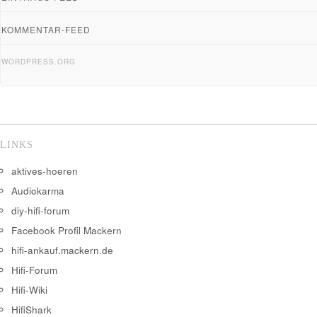
KOMMENTAR-FEED
WORDPRESS.ORG
LINKS
aktives-hoeren
Audiokarma
diy-hifi-forum
Facebook Profil Mackern
hifi-ankauf.mackern.de
Hifi-Forum
Hifi-Wiki
HifiShark