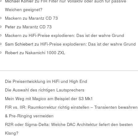
Michael Kohler
zu
FIR Filter nur Vollaktiv oder auch für passive
Weichen geeignet?
Mackern
zu
Marantz CD 73
Peter
zu
Marantz CD 73
Mackern
zu
HiFi-Preise explodieren: Das ist der wahre Grund
Sam Schiebert
zu
HiFi-Preise explodieren: Das ist der wahre Grund
Robert
zu
Nakamichi 1000 ZXL
Die Preisentwicklung im HiFi und High End
Die Auswahl des richtigen Lautsprechers
Mein Weg mit Magico am Beispiel der S3 Mk1
FIR vs. IIR: Raumkorrektur richtig einstellen – Transienten bewahren
& Pre-Ringing vermeiden
R2R oder Sigma-Delta: Welche DAC Architektur liefert den besten
Klang?