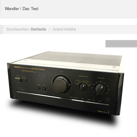
Wandler / Dac Test
Durchsuchen:
Startseite
/
Grand Intedra
Verstärker Test