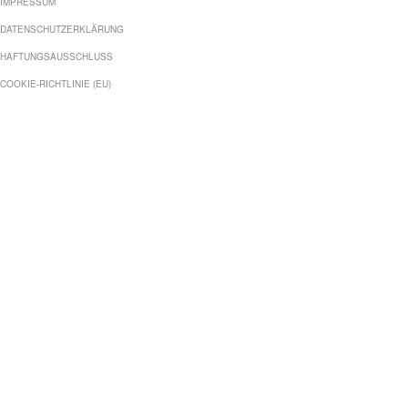
IMPRESSUM
DATENSCHUTZERKLÄRUNG
HAFTUNGSAUSSCHLUSS
COOKIE-RICHTLINIE (EU)