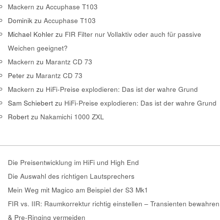
Mackern
zu
Accuphase T103
Dominik
zu
Accuphase T103
Michael Kohler
zu
FIR Filter nur Vollaktiv oder auch für passive
Weichen geeignet?
Mackern
zu
Marantz CD 73
Peter
zu
Marantz CD 73
Mackern
zu
HiFi-Preise explodieren: Das ist der wahre Grund
Sam Schiebert
zu
HiFi-Preise explodieren: Das ist der wahre Grund
Robert
zu
Nakamichi 1000 ZXL
Die Preisentwicklung im HiFi und High End
Die Auswahl des richtigen Lautsprechers
Mein Weg mit Magico am Beispiel der S3 Mk1
FIR vs. IIR: Raumkorrektur richtig einstellen – Transienten bewahren
& Pre-Ringing vermeiden