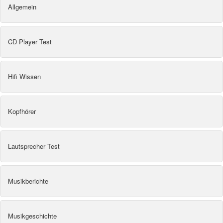
Allgemein
CD Player Test
Hifi Wissen
Kopfhörer
Lautsprecher Test
Musikberichte
Musikgeschichte