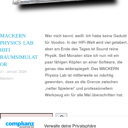
MACKERN
Wer mich kennt, weiß: Ich habe keine Geduld
für Voodoo. In der HiFi-Welt wird viel gelabert,
PHYSICS LAB
aber am Ende des Tages ist Sound reine
HIFI
Physik. Seit Monaten sitze ich nun mit ein
RAUMSIMULAT
paar fähigen Köpfen an einer Software, die
OR
genau das widerspiegelt. Das MACKERN
31. Januar 2026
Physics Lab ist mittlerweile so mächtig
Mackern
geworden, dass es die Grenze zwischen
„netter Spielerei“ und professionellem
Werkzeug ein für alle Mal überschritten hat.
Suchen
Verwalte deine Privatsphäre