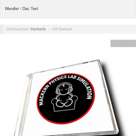
Wandler / Dac Test
Durchsuchen:
Startseite
/
Hifi Disfusor
Hifi Wissen