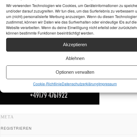
ANKAUF HIFI & HIGH GERÄTE: +491794761922
Wir verwenden Technologien wie Cookies, um Geräteinformationen zu speich
und/oder darauf zuzugreifen. Wir tun dies, um das Surferlebnis zu verbessern 
um (nicht) personalisierte Werbung anzuzeigen. Wenn du diesen Technologie
zustimmst, können wir Daten wie das Surfverhalten oder eindeutige IDs auf die
Website verarbeiten. Wenn du deine Einwilligung nicht erteilst oder zurückziehs
können bestimmte Funktionen beeinträchtigt werden.
Akzeptieren
Ablehnen
Optionen verwalten
Cookie-Richtlinie
Datenschutzerklärung
Impressum
META
REGISTRIEREN