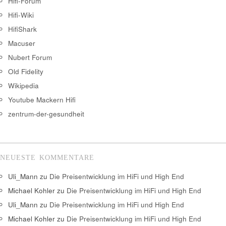
Hifi-Forum
Hifi-Wiki
HifiShark
Macuser
Nubert Forum
Old Fidelity
Wikipedia
Youtube Mackern Hifi
zentrum-der-gesundheit
NEUESTE KOMMENTARE
Uli_Mann
zu
Die Preisentwicklung im HiFi und High End
Michael Kohler
zu
Die Preisentwicklung im HiFi und High End
Uli_Mann
zu
Die Preisentwicklung im HiFi und High End
Michael Kohler
zu
Die Preisentwicklung im HiFi und High End