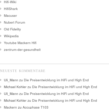
Hifi-Wiki
HifiShark
Macuser
Nubert Forum
Old Fidelity
Wikipedia
Youtube Mackern Hifi
zentrum-der-gesundheit
NEUESTE KOMMENTARE
Uli_Mann
zu
Die Preisentwicklung im HiFi und High End
Michael Kohler
zu
Die Preisentwicklung im HiFi und High End
Uli_Mann
zu
Die Preisentwicklung im HiFi und High End
Michael Kohler
zu
Die Preisentwicklung im HiFi und High End
Mackern
zu
Accuphase T103