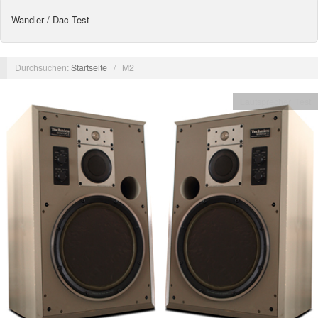
Wandler / Dac Test
Durchsuchen:
Startseite
/
M2
Lautsprecher Test