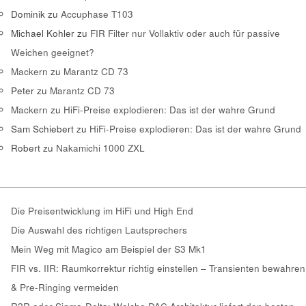
Dominik
zu
Accuphase T103
Michael Kohler
zu
FIR Filter nur Vollaktiv oder auch für passive
Weichen geeignet?
Mackern
zu
Marantz CD 73
Peter
zu
Marantz CD 73
Mackern
zu
HiFi-Preise explodieren: Das ist der wahre Grund
Sam Schiebert
zu
HiFi-Preise explodieren: Das ist der wahre Grund
Robert
zu
Nakamichi 1000 ZXL
Die Preisentwicklung im HiFi und High End
Die Auswahl des richtigen Lautsprechers
Mein Weg mit Magico am Beispiel der S3 Mk1
FIR vs. IIR: Raumkorrektur richtig einstellen – Transienten bewahren
& Pre-Ringing vermeiden