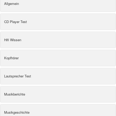
Allgemein
CD Player Test
Hifi Wissen
Kopfhörer
Lautsprecher Test
Musikberichte
Musikgeschichte