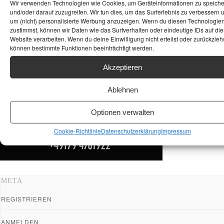
Wir verwenden Technologien wie Cookies, um Geräteinformationen zu speich
und/oder darauf zuzugreifen. Wir tun dies, um das Surferlebnis zu verbessern 
um (nicht) personalisierte Werbung anzuzeigen. Wenn du diesen Technologie
zustimmst, können wir Daten wie das Surfverhalten oder eindeutige IDs auf die
Website verarbeiten. Wenn du deine Einwilligung nicht erteilst oder zurückziehs
können bestimmte Funktionen beeinträchtigt werden.
Akzeptieren
Ablehnen
Optionen verwalten
Cookie-Richtlinie
Datenschutzerklärung
Impressum
META
REGISTRIEREN
ANMELDEN