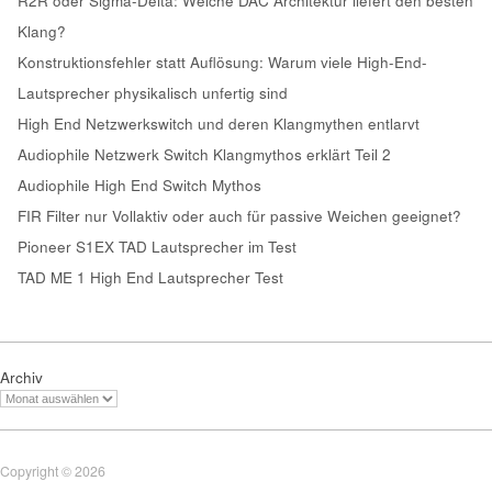
R2R oder Sigma-Delta: Welche DAC Architektur liefert den besten
Klang?
Konstruktionsfehler statt Auflösung: Warum viele High-End-
Lautsprecher physikalisch unfertig sind
High End Netzwerkswitch und deren Klangmythen entlarvt
Audiophile Netzwerk Switch Klangmythos erklärt Teil 2
Audiophile High End Switch Mythos
FIR Filter nur Vollaktiv oder auch für passive Weichen geeignet?
Pioneer S1EX TAD Lautsprecher im Test
TAD ME 1 High End Lautsprecher Test
Archiv
Copyright © 2026