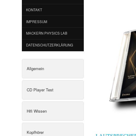
KONTAKT
IMPRESSUM
MACKERN PHYSICS LAB
DATENSCHUTZERKLÄRUNG
Allgemein
CD Player Test
Hifi Wissen
Kopfhörer
LAUTSPRECHE