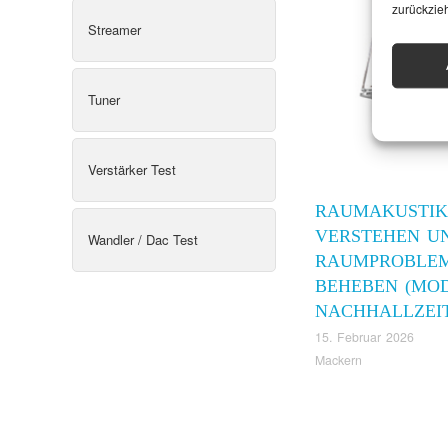
zurückzie
Streamer
Tuner
Verstärker Test
RAUMAKUSTIK
VERSTEHEN U
Wandler / Dac Test
RAUMPROBLE
BEHEBEN (MO
NACHHALLZEIT
15. Februar 2026
Mackern