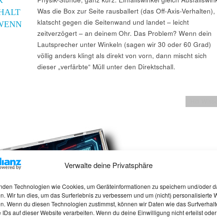
Was die Box zur Seite rausballert (das Off-Axis-Verhalten),
HALT
klatscht gegen die Seitenwand und landet – leicht
 WENN
zeitverzögert – an deinem Ohr. Das Problem? Wenn dein
Lautsprecher unter Winkeln (sagen wir 30 oder 60 Grad)
völlig anders klingt als direkt von vorn, dann mischt sich
dieser „verfärbte“ Müll unter den Direktschall.
Hifi Wiss
Verwalte deine Privatsphäre
nden Technologien wie Cookies, um Geräteinformationen zu speichern und/oder d
n. Wir tun dies, um das Surferlebnis zu verbessern und um (nicht) personalisierte
n. Wenn du diesen Technologien zustimmst, können wir Daten wie das Surfverhalt
 IDs auf dieser Website verarbeiten. Wenn du deine Einwilligung nicht erteilst oder