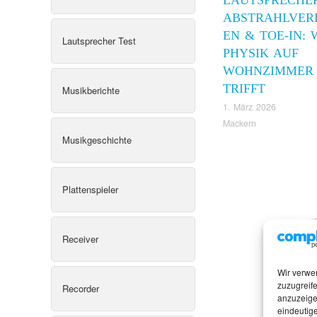
ABSTRAHLVER
EN & TOE-IN:
Lautsprecher Test
PHYSIK AUF
WOHNZIMMER
TRIFFT
Musikberichte
1. März 2026
Mackern
Musikgeschichte
Plattenspieler
Receiver
Wir verwe
zuzugreife
Recorder
anzuzeige
eindeutige