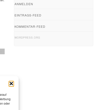
ANMELDEN
EINTRAGS-FEED
KOMMENTAR-FEED
WORDPRESS.ORG
en
arauf
 Werbung
en oder