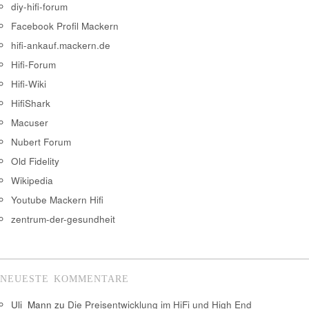
diy-hifi-forum
Facebook Profil Mackern
hifi-ankauf.mackern.de
Hifi-Forum
Hifi-Wiki
HifiShark
Macuser
Nubert Forum
Old Fidelity
Wikipedia
Youtube Mackern Hifi
zentrum-der-gesundheit
NEUESTE KOMMENTARE
Uli_Mann
zu
Die Preisentwicklung im HiFi und High End