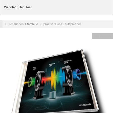
Wandler / Dac Test
Durchsuchen:
Startseite
/
präziser Bass Lautsprecher
Hifi Wissen