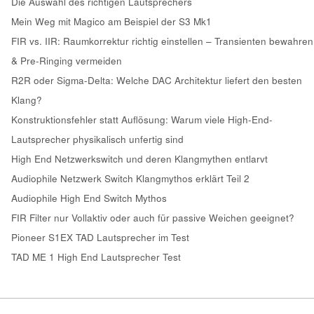
Die Auswahl des richtigen Lautsprechers
Mein Weg mit Magico am Beispiel der S3 Mk1
FIR vs. IIR: Raumkorrektur richtig einstellen – Transienten bewahren
& Pre-Ringing vermeiden
R2R oder Sigma-Delta: Welche DAC Architektur liefert den besten
Klang?
Konstruktionsfehler statt Auflösung: Warum viele High-End-
Lautsprecher physikalisch unfertig sind
High End Netzwerkswitch und deren Klangmythen entlarvt
Audiophile Netzwerk Switch Klangmythos erklärt Teil 2
Audiophile High End Switch Mythos
FIR Filter nur Vollaktiv oder auch für passive Weichen geeignet?
Pioneer S1EX TAD Lautsprecher im Test
TAD ME 1 High End Lautsprecher Test