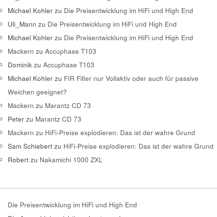
Michael Kohler
zu
Die Preisentwicklung im HiFi und High End
Uli_Mann
zu
Die Preisentwicklung im HiFi und High End
Michael Kohler
zu
Die Preisentwicklung im HiFi und High End
Mackern
zu
Accuphase T103
Dominik
zu
Accuphase T103
Michael Kohler
zu
FIR Filter nur Vollaktiv oder auch für passive
Weichen geeignet?
Mackern
zu
Marantz CD 73
Peter
zu
Marantz CD 73
Mackern
zu
HiFi-Preise explodieren: Das ist der wahre Grund
Sam Schiebert
zu
HiFi-Preise explodieren: Das ist der wahre Grund
Robert
zu
Nakamichi 1000 ZXL
Die Preisentwicklung im HiFi und High End