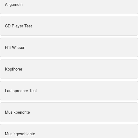
Allgemein
CD Player Test
Hifi Wissen
Kopfhörer
Lautsprecher Test
Musikberichte
Musikgeschichte