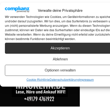
Verwalte deine Privatsphäre
Suchen
Wir verwenden Technologien wie Cookies, um Geräteinformationen zu speich
und/oder darauf zuzugreifen. Wir tun dies, um das Surferlebnis zu verbessern 
ANKAUF HIFI & HIGH GERÄTE: +491794761922
um (nicht) personalisierte Werbung anzuzeigen. Wenn du diesen Technologie
zustimmst, können wir Daten wie das Surfverhalten oder eindeutige IDs auf die
Website verarbeiten. Wenn du deine Einwilligung nicht erteilst oder zurückziehs
können bestimmte Funktionen beeinträchtigt werden.
Akzeptieren
Ablehnen
Optionen verwalten
Cookie-Richtlinie
Datenschutzerklärung
Impressum