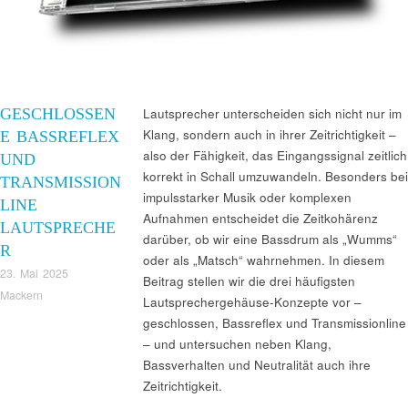
GESCHLOSSEN
Lautsprecher unterscheiden sich nicht nur im
Klang, sondern auch in ihrer Zeitrichtigkeit –
E BASSREFLEX
also der Fähigkeit, das Eingangssignal zeitlich
UND
korrekt in Schall umzuwandeln. Besonders bei
TRANSMISSION
impulsstarker Musik oder komplexen
LINE
Aufnahmen entscheidet die Zeitkohärenz
LAUTSPRECHE
darüber, ob wir eine Bassdrum als „Wumms“
R
oder als „Matsch“ wahrnehmen. In diesem
23. Mai 2025
Beitrag stellen wir die drei häufigsten
Mackern
Lautsprechergehäuse-Konzepte vor –
geschlossen, Bassreflex und Transmissionline
– und untersuchen neben Klang,
Bassverhalten und Neutralität auch ihre
Zeitrichtigkeit.