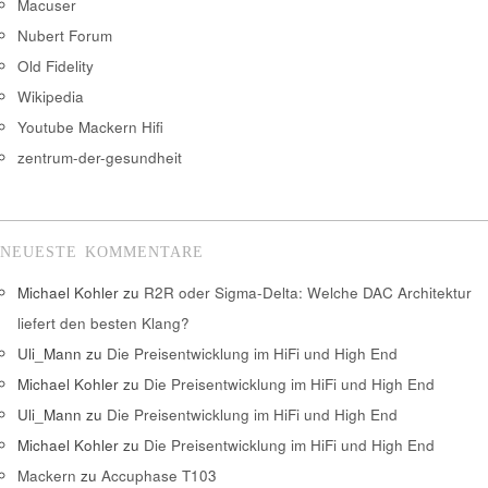
Macuser
Nubert Forum
Old Fidelity
Wikipedia
Youtube Mackern Hifi
zentrum-der-gesundheit
NEUESTE KOMMENTARE
Michael Kohler
zu
R2R oder Sigma-Delta: Welche DAC Architektur
liefert den besten Klang?
Uli_Mann
zu
Die Preisentwicklung im HiFi und High End
Michael Kohler
zu
Die Preisentwicklung im HiFi und High End
Uli_Mann
zu
Die Preisentwicklung im HiFi und High End
Michael Kohler
zu
Die Preisentwicklung im HiFi und High End
Mackern
zu
Accuphase T103