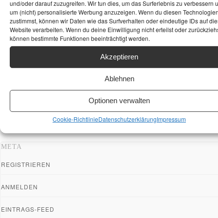
und/oder darauf zuzugreifen. Wir tun dies, um das Surferlebnis zu verbessern 
um (nicht) personalisierte Werbung anzuzeigen. Wenn du diesen Technologie
zustimmst, können wir Daten wie das Surfverhalten oder eindeutige IDs auf die
Website verarbeiten. Wenn du deine Einwilligung nicht erteilst oder zurückziehs
können bestimmte Funktionen beeinträchtigt werden.
Akzeptieren
Ablehnen
Optionen verwalten
Cookie-Richtlinie
Datenschutzerklärung
Impressum
META
REGISTRIEREN
ANMELDEN
EINTRAGS-FEED