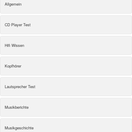
Allgemein
CD Player Test
Hifi Wissen
Kopfhörer
Lautsprecher Test
Musikberichte
Musikgeschichte