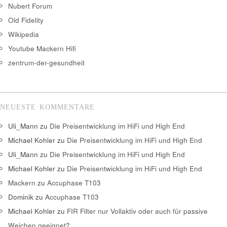
Nubert Forum
Old Fidelity
Wikipedia
Youtube Mackern Hifi
zentrum-der-gesundheit
NEUESTE KOMMENTARE
Uli_Mann
zu
Die Preisentwicklung im HiFi und High End
Michael Kohler
zu
Die Preisentwicklung im HiFi und High End
Uli_Mann
zu
Die Preisentwicklung im HiFi und High End
Michael Kohler
zu
Die Preisentwicklung im HiFi und High End
Mackern
zu
Accuphase T103
Dominik
zu
Accuphase T103
Michael Kohler
zu
FIR Filter nur Vollaktiv oder auch für passive
Weichen geeignet?