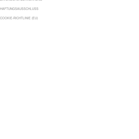
HAFTUNGSAUSSCHLUSS
COOKIE-RICHTLINIE (EU)