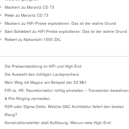
Mackern
zu
Marantz CD 73
Peter
zu
Marantz CD 73
Mackern
zu
HiFi-Preise explodieren: Das ist der wahre Grund
Sam Schiebert
zu
HiFi-Preise explodieren: Das ist der wahre Grund
Robert
zu
Nakamichi 1000 ZXL
Die Preisentwicklung im HiFi und High End
Die Auswahl des richtigen Lautsprechers
Mein Weg mit Magico am Beispiel der S3 Mk1
FIR vs. IIR: Raumkorrektur richtig einstellen – Transienten bewahren
& Pre-Ringing vermeiden
R2R oder Sigma-Delta: Welche DAC Architektur liefert den besten
Klang?
Konstruktionsfehler statt Auflösung: Warum viele High-End-