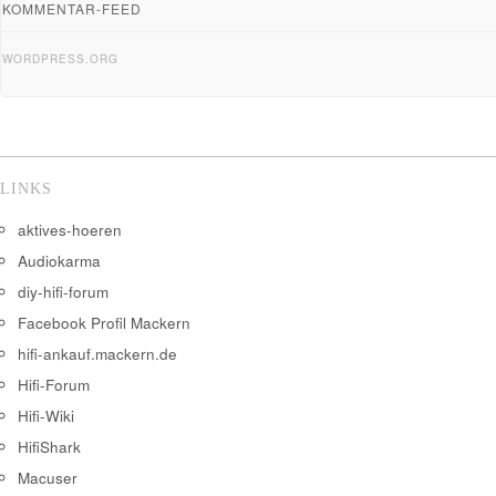
KOMMENTAR-FEED
WORDPRESS.ORG
LINKS
aktives-hoeren
Audiokarma
diy-hifi-forum
Facebook Profil Mackern
hifi-ankauf.mackern.de
Hifi-Forum
Hifi-Wiki
HifiShark
Macuser