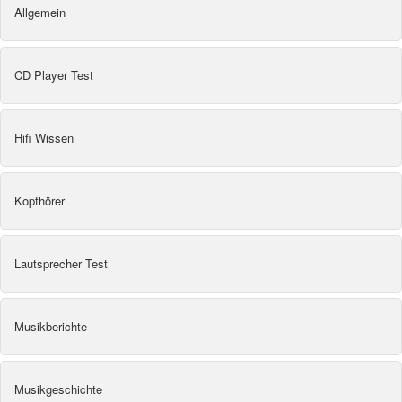
Allgemein
CD Player Test
Hifi Wissen
Kopfhörer
Lautsprecher Test
Musikberichte
Musikgeschichte