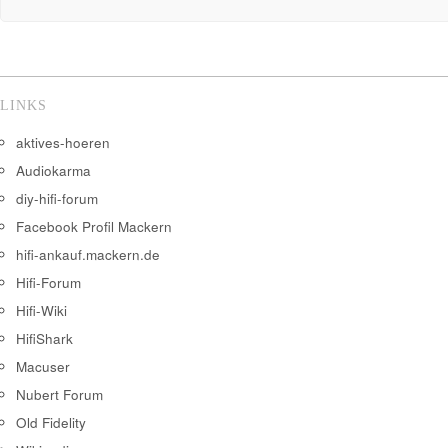
LINKS
aktives-hoeren
Audiokarma
diy-hifi-forum
Facebook Profil Mackern
hifi-ankauf.mackern.de
Hifi-Forum
Hifi-Wiki
HifiShark
Macuser
Nubert Forum
Old Fidelity