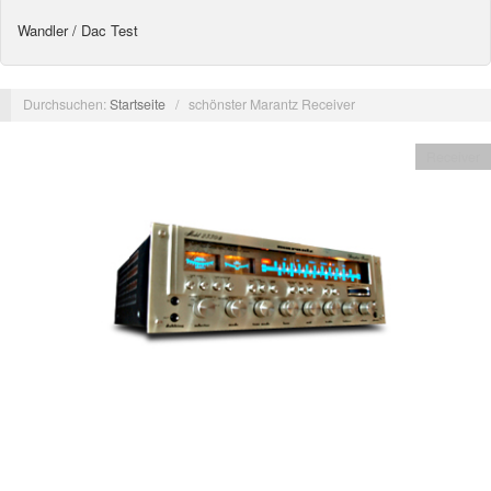
Wandler / Dac Test
Durchsuchen:
Startseite
/
schönster Marantz Receiver
Receiver