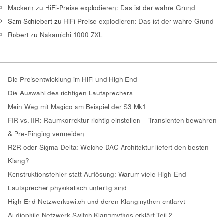
Mackern
zu
HiFi-Preise explodieren: Das ist der wahre Grund
Sam Schiebert
zu
HiFi-Preise explodieren: Das ist der wahre Grund
Robert
zu
Nakamichi 1000 ZXL
Die Preisentwicklung im HiFi und High End
Die Auswahl des richtigen Lautsprechers
Mein Weg mit Magico am Beispiel der S3 Mk1
FIR vs. IIR: Raumkorrektur richtig einstellen – Transienten bewahren
& Pre-Ringing vermeiden
R2R oder Sigma-Delta: Welche DAC Architektur liefert den besten
Klang?
Konstruktionsfehler statt Auflösung: Warum viele High-End-
Lautsprecher physikalisch unfertig sind
High End Netzwerkswitch und deren Klangmythen entlarvt
Audiophile Netzwerk Switch Klangmythos erklärt Teil 2