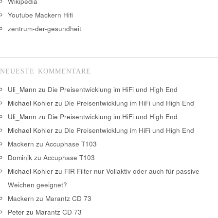
Wikipedia
Youtube Mackern Hifi
zentrum-der-gesundheit
NEUESTE KOMMENTARE
Uli_Mann
zu
Die Preisentwicklung im HiFi und High End
Michael Kohler
zu
Die Preisentwicklung im HiFi und High End
Uli_Mann
zu
Die Preisentwicklung im HiFi und High End
Michael Kohler
zu
Die Preisentwicklung im HiFi und High End
Mackern
zu
Accuphase T103
Dominik
zu
Accuphase T103
Michael Kohler
zu
FIR Filter nur Vollaktiv oder auch für passive
Weichen geeignet?
Mackern
zu
Marantz CD 73
Peter
zu
Marantz CD 73