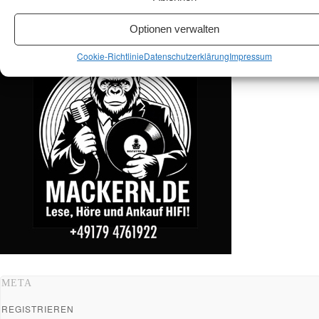
ANKAUF HIFI & HIGH GERÄTE: +491794761922
Optionen verwalten
Cookie-Richtlinie
Datenschutzerklärung
Impressum
META
REGISTRIEREN