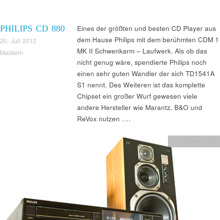
PHILIPS CD 880
Eines der größten und besten CD Player aus
dem Hause Philips mit dem berühmten CDM 1
20. Juli 2012
MK II Schwenkarm – Laufwerk. Als ob das
Mackern
nicht genug wäre, spendierte Philips noch
einen sehr guten Wandler der sich TD1541A
S1 nennt. Des Weiteren ist das komplette
Chipset ein großer Wurf gewesen viele
andere Hersteller wie Marantz, B&O und
ReVox nutzen ….
CD Player Test