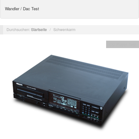
Wandler / Dac Test
Durchsuchen:
Startseite
/
Schwenkarm
CD Player Test