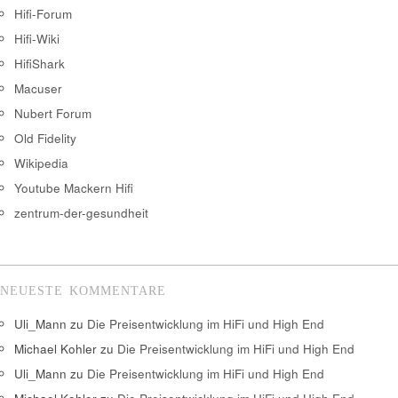
Hifi-Forum
Hifi-Wiki
HifiShark
Macuser
Nubert Forum
Old Fidelity
Wikipedia
Youtube Mackern Hifi
zentrum-der-gesundheit
NEUESTE KOMMENTARE
Uli_Mann
zu
Die Preisentwicklung im HiFi und High End
Michael Kohler
zu
Die Preisentwicklung im HiFi und High End
Uli_Mann
zu
Die Preisentwicklung im HiFi und High End