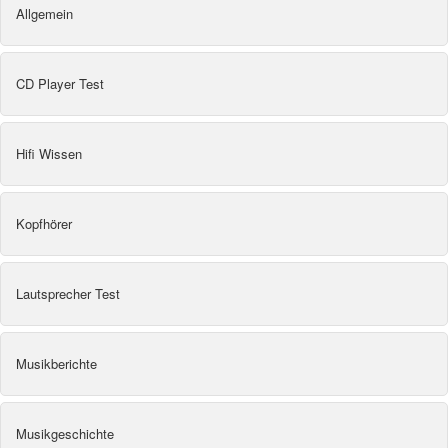
Allgemein
CD Player Test
Hifi Wissen
Kopfhörer
Lautsprecher Test
Musikberichte
Musikgeschichte