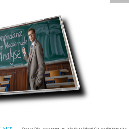
LAUF
Denn: Die Impedanz ist kein fixer Wert! Sie verändert sich