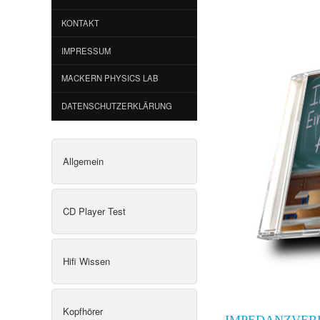
KONTAKT
IMPRESSUM
MACKERN PHYSICS LAB
DATENSCHUTZERKLÄRUNG
Allgemein
CD Player Test
Hifi Wissen
Kopfhörer
IMPEDANZVER