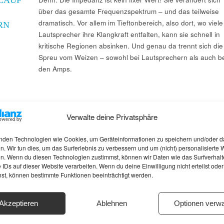
über das gesamte Frequenzspektrum – und das teilweise
dramatisch. Vor allem im Tieftonbereich, also dort, wo viele
RN
Lautsprecher ihre Klangkraft entfalten, kann sie schnell in
kritische Regionen absinken. Und genau da trennt sich die
Spreu vom Weizen – sowohl bei Lautsprechern als auch be
den Amps.
Verwalte deine Privatsphäre
nden Technologien wie Cookies, um Geräteinformationen zu speichern und/oder d
n. Wir tun dies, um das Surferlebnis zu verbessern und um (nicht) personalisierte
n. Wenn du diesen Technologien zustimmst, können wir Daten wie das Surfverhalt
 IDs auf dieser Website verarbeiten. Wenn du deine Einwilligung nicht erteilst oder
hst, können bestimmte Funktionen beeinträchtigt werden.
Akzeptieren
Ablehnen
Optionen verwa