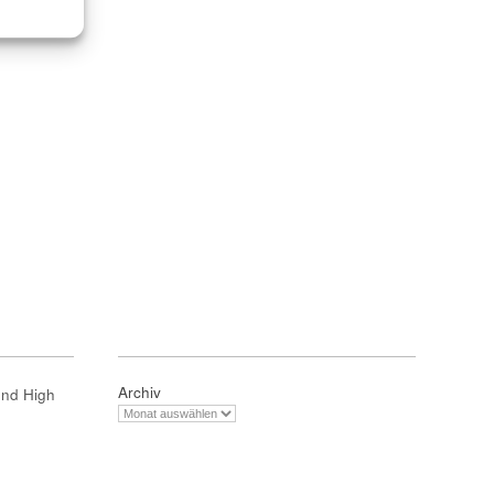
Archiv
und High