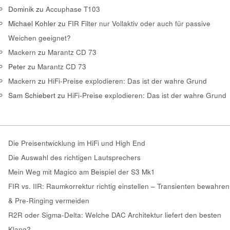
Dominik
zu
Accuphase T103
Michael Kohler
zu
FIR Filter nur Vollaktiv oder auch für passive
Weichen geeignet?
Mackern
zu
Marantz CD 73
Peter
zu
Marantz CD 73
Mackern
zu
HiFi-Preise explodieren: Das ist der wahre Grund
Sam Schiebert
zu
HiFi-Preise explodieren: Das ist der wahre Grund
Die Preisentwicklung im HiFi und High End
Die Auswahl des richtigen Lautsprechers
Mein Weg mit Magico am Beispiel der S3 Mk1
FIR vs. IIR: Raumkorrektur richtig einstellen – Transienten bewahren
& Pre-Ringing vermeiden
R2R oder Sigma-Delta: Welche DAC Architektur liefert den besten
Klang?