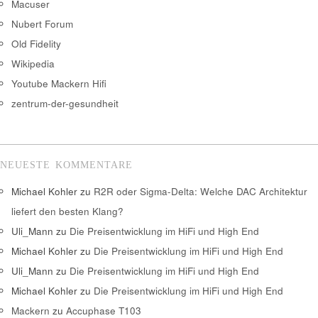
Macuser
Nubert Forum
Old Fidelity
Wikipedia
Youtube Mackern Hifi
zentrum-der-gesundheit
NEUESTE KOMMENTARE
Michael Kohler
zu
R2R oder Sigma-Delta: Welche DAC Architektur
liefert den besten Klang?
Uli_Mann
zu
Die Preisentwicklung im HiFi und High End
Michael Kohler
zu
Die Preisentwicklung im HiFi und High End
Uli_Mann
zu
Die Preisentwicklung im HiFi und High End
Michael Kohler
zu
Die Preisentwicklung im HiFi und High End
Mackern
zu
Accuphase T103