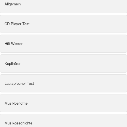
Allgemein
CD Player Test
Hifi Wissen
Kopfhörer
Lautsprecher Test
Musikberichte
Musikgeschichte