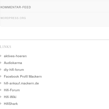
KOMMENTAR-FEED
WORDPRESS.ORG
LINKS
aktives-hoeren
Audiokarma
diy-hifi-forum
Facebook Profil Mackern
hifi-ankauf.mackern.de
Hifi-Forum
Hifi-Wiki
HifiShark