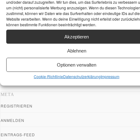
und/oder darauf zuzugreifen. Wir tun dies, um das Surferlebnis zu verbessern 
um (nicht) personalisierte Werbung anzuzeigen. Wenn du diesen Technologie
zustimmst, können wir Daten wie das Surfverhalten oder eindeutige IDs auf die
Website verarbeiten. Wenn du deine Einwilligung nicht erteilst oder zurückziehs
können bestimmte Funktionen beeinträchtigt werden.
Akzeptieren
Ablehnen
Optionen verwalten
Cookie-Richtlinie
Datenschutzerklärung
Impressum
META
REGISTRIEREN
ANMELDEN
EINTRAGS-FEED