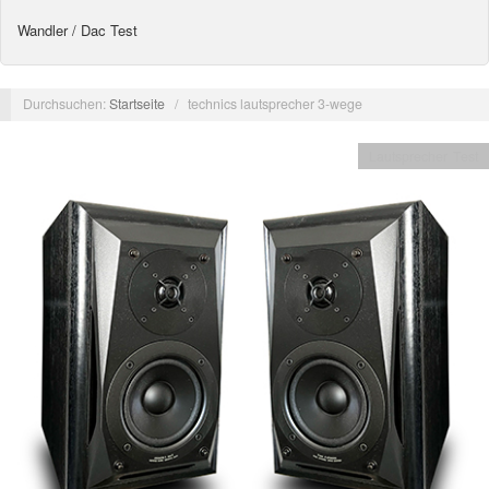
Wandler / Dac Test
Durchsuchen:
Startseite
/
technics lautsprecher 3-wege
Lautsprecher Test