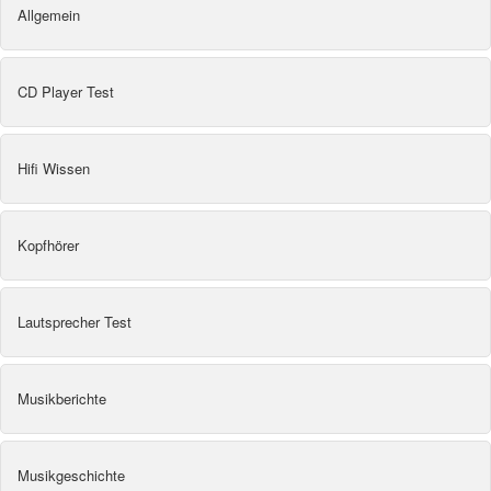
Allgemein
CD Player Test
Hifi Wissen
Kopfhörer
Lautsprecher Test
Musikberichte
Musikgeschichte