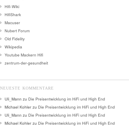
Hifi-Wiki
HifiShark
Macuser
Nubert Forum
Old Fidelity
Wikipedia
Youtube Mackern Hifi
zentrum-der-gesundheit
NEUESTE KOMMENTARE
Uli_Mann
zu
Die Preisentwicklung im HiFi und High End
Michael Kohler
zu
Die Preisentwicklung im HiFi und High End
Uli_Mann
zu
Die Preisentwicklung im HiFi und High End
Michael Kohler
zu
Die Preisentwicklung im HiFi und High End