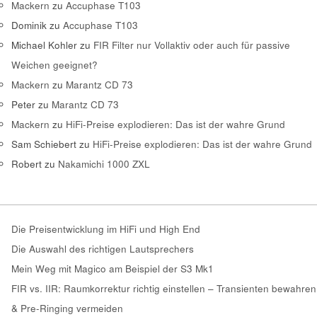
Mackern
zu
Accuphase T103
Dominik
zu
Accuphase T103
Michael Kohler
zu
FIR Filter nur Vollaktiv oder auch für passive
Weichen geeignet?
Mackern
zu
Marantz CD 73
Peter
zu
Marantz CD 73
Mackern
zu
HiFi-Preise explodieren: Das ist der wahre Grund
Sam Schiebert
zu
HiFi-Preise explodieren: Das ist der wahre Grund
Robert
zu
Nakamichi 1000 ZXL
Die Preisentwicklung im HiFi und High End
Die Auswahl des richtigen Lautsprechers
Mein Weg mit Magico am Beispiel der S3 Mk1
FIR vs. IIR: Raumkorrektur richtig einstellen – Transienten bewahren
& Pre-Ringing vermeiden