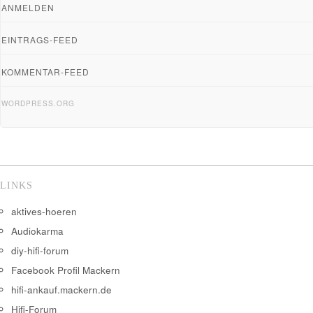
ANMELDEN
EINTRAGS-FEED
KOMMENTAR-FEED
WORDPRESS.ORG
LINKS
aktives-hoeren
Audiokarma
diy-hifi-forum
Facebook Profil Mackern
hifi-ankauf.mackern.de
Hifi-Forum