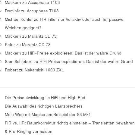
Mackern
zu
Accuphase T103
Dominik
zu
Accuphase T103
Michael Kohler
zu
FIR Filter nur Vollaktiv oder auch für passive
Weichen geeignet?
Mackern
zu
Marantz CD 73
Peter
zu
Marantz CD 73
Mackern
zu
HiFi-Preise explodieren: Das ist der wahre Grund
Sam Schiebert
zu
HiFi-Preise explodieren: Das ist der wahre Grund
Robert
zu
Nakamichi 1000 ZXL
Die Preisentwicklung im HiFi und High End
Die Auswahl des richtigen Lautsprechers
Mein Weg mit Magico am Beispiel der S3 Mk1
FIR vs. IIR: Raumkorrektur richtig einstellen – Transienten bewahren
& Pre-Ringing vermeiden