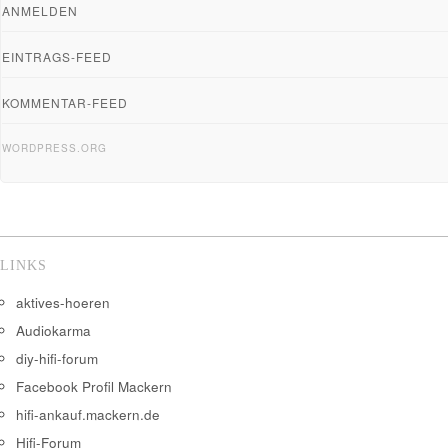
ANMELDEN
EINTRAGS-FEED
KOMMENTAR-FEED
WORDPRESS.ORG
LINKS
aktives-hoeren
Audiokarma
diy-hifi-forum
Facebook Profil Mackern
hifi-ankauf.mackern.de
Hifi-Forum