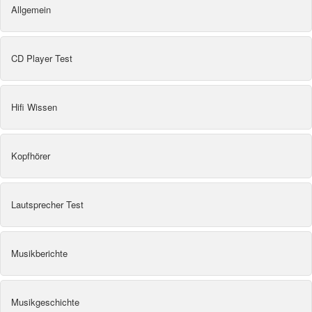
Allgemein
CD Player Test
Hifi Wissen
Kopfhörer
Lautsprecher Test
Musikberichte
Musikgeschichte