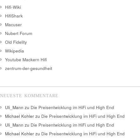
Hifi-Wiki
HifiShark
Macuser
Nubert Forum
Old Fidelity
Wikipedia
Youtube Mackern Hifi
zentrum-der-gesundheit
NEUESTE KOMMENTARE
Uli_Mann
zu
Die Preisentwicklung im HiFi und High End
Michael Kohler
zu
Die Preisentwicklung im HiFi und High End
Uli_Mann
zu
Die Preisentwicklung im HiFi und High End
Michael Kohler
zu
Die Preisentwicklung im HiFi und High End