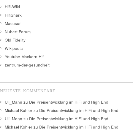
Hifi-Wiki
HifiShark
Macuser
Nubert Forum
Old Fidelity
Wikipedia
Youtube Mackern Hifi
zentrum-der-gesundheit
NEUESTE KOMMENTARE
Uli_Mann
zu
Die Preisentwicklung im HiFi und High End
Michael Kohler
zu
Die Preisentwicklung im HiFi und High End
Uli_Mann
zu
Die Preisentwicklung im HiFi und High End
Michael Kohler
zu
Die Preisentwicklung im HiFi und High End