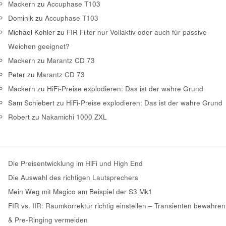
Mackern
zu
Accuphase T103
Dominik
zu
Accuphase T103
Michael Kohler
zu
FIR Filter nur Vollaktiv oder auch für passive
Weichen geeignet?
Mackern
zu
Marantz CD 73
Peter
zu
Marantz CD 73
Mackern
zu
HiFi-Preise explodieren: Das ist der wahre Grund
Sam Schiebert
zu
HiFi-Preise explodieren: Das ist der wahre Grund
Robert
zu
Nakamichi 1000 ZXL
Die Preisentwicklung im HiFi und High End
Die Auswahl des richtigen Lautsprechers
Mein Weg mit Magico am Beispiel der S3 Mk1
FIR vs. IIR: Raumkorrektur richtig einstellen – Transienten bewahren
& Pre-Ringing vermeiden