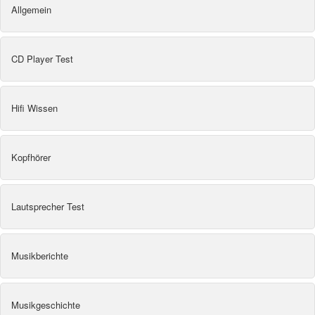
Allgemein
CD Player Test
Hifi Wissen
Kopfhörer
Lautsprecher Test
Musikberichte
Musikgeschichte