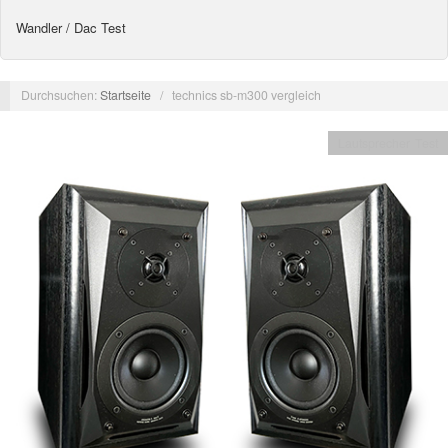
Wandler / Dac Test
Durchsuchen:
Startseite
/
technics sb-m300 vergleich
Lautsprecher Test