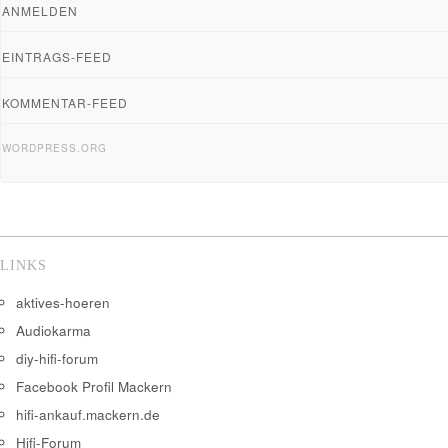
ANMELDEN
EINTRAGS-FEED
KOMMENTAR-FEED
WORDPRESS.ORG
LINKS
aktives-hoeren
Audiokarma
diy-hifi-forum
Facebook Profil Mackern
hifi-ankauf.mackern.de
Hifi-Forum