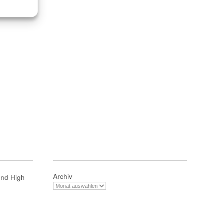
Archiv
und High