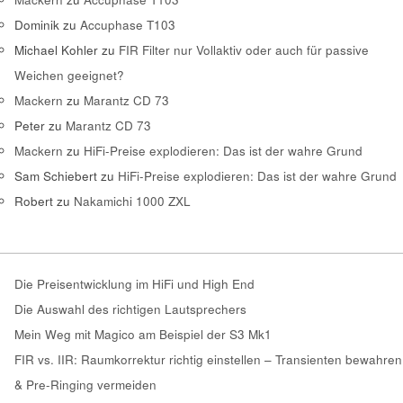
Dominik
zu
Accuphase T103
Michael Kohler
zu
FIR Filter nur Vollaktiv oder auch für passive
Weichen geeignet?
Mackern
zu
Marantz CD 73
Peter
zu
Marantz CD 73
Mackern
zu
HiFi-Preise explodieren: Das ist der wahre Grund
Sam Schiebert
zu
HiFi-Preise explodieren: Das ist der wahre Grund
Robert
zu
Nakamichi 1000 ZXL
Die Preisentwicklung im HiFi und High End
Die Auswahl des richtigen Lautsprechers
Mein Weg mit Magico am Beispiel der S3 Mk1
FIR vs. IIR: Raumkorrektur richtig einstellen – Transienten bewahren
& Pre-Ringing vermeiden