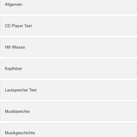
Allgemein
CD Player Test
Hifi Wissen
Kopfhörer
Lautsprecher Test
Musikberichte
Musikgeschichte