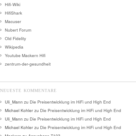
Hifi-Wiki
HifiShark
Macuser
Nubert Forum
Old Fidelity
Wikipedia
Youtube Mackern Hifi
zentrum-der-gesundheit
NEUESTE KOMMENTARE
Uli_Mann
zu
Die Preisentwicklung im HiFi und High End
Michael Kohler
zu
Die Preisentwicklung im HiFi und High End
Uli_Mann
zu
Die Preisentwicklung im HiFi und High End
Michael Kohler
zu
Die Preisentwicklung im HiFi und High End
Mackern
zu
Accuphase T103