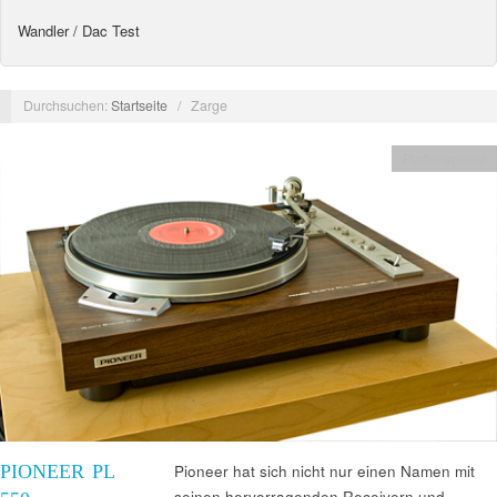
Wandler / Dac Test
Durchsuchen:
Startseite
/
Zarge
Plattenspieler
PIONEER PL
Pioneer hat sich nicht nur einen Namen mit
seinen hervorragenden Receivern und