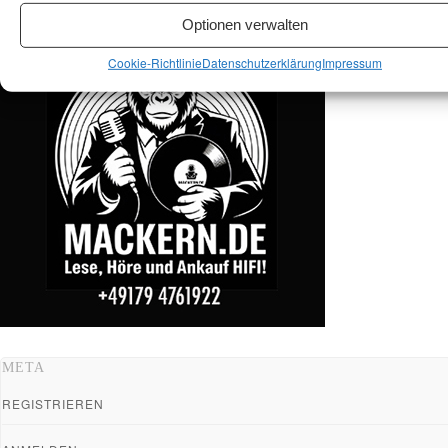
Optionen verwalten
Cookie-Richtlinie
Datenschutzerklärung
Impressum
META
REGISTRIEREN