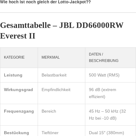
Wie hoch ist noch gleich der Lotto-Jackpot??
Gesamttabelle – JBL DD66000RW
Everest II
DATEN /
KATEGORIE
MERKMAL
BESCHREIBUNG
Leistung
Belastbarkeit
500 Watt (RMS)
Wirkungsgrad
Empfindlichkeit
96 dB (extrem
effizient)
Frequenzgang
Bereich
45 Hz – 50 kHz (32
Hz bei -10 dB)
Bestückung
Tieftöner
Dual 15″ (380mm)