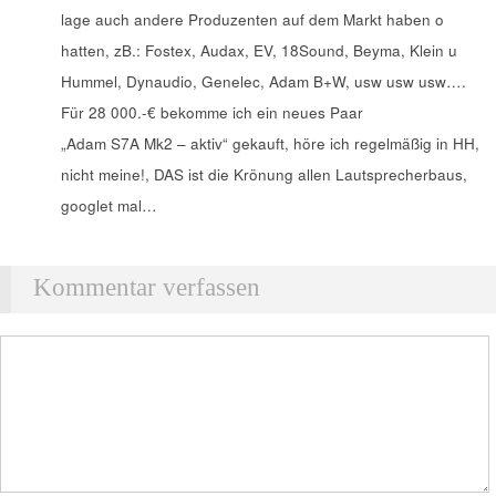
lage auch andere Produzenten auf dem Markt haben o
hatten, zB.: Fostex, Audax, EV, 18Sound, Beyma, Klein u
Hummel, Dynaudio, Genelec, Adam B+W, usw usw usw….
Für 28 000.-€ bekomme ich ein neues Paar
„Adam S7A Mk2 – aktiv“ gekauft, höre ich regelmäßig in HH,
nicht meine!, DAS ist die Krönung allen Lautsprecherbaus,
googlet mal…
Kommentar verfassen