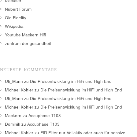
Macuser
Nubert Forum
Old Fidelity
Wikipedia
Youtube Mackern Hifi
zentrum-der-gesundheit
NEUESTE KOMMENTARE
Uli_Mann
zu
Die Preisentwicklung im HiFi und High End
Michael Kohler
zu
Die Preisentwicklung im HiFi und High End
Uli_Mann
zu
Die Preisentwicklung im HiFi und High End
Michael Kohler
zu
Die Preisentwicklung im HiFi und High End
Mackern
zu
Accuphase T103
Dominik
zu
Accuphase T103
Michael Kohler
zu
FIR Filter nur Vollaktiv oder auch für passive