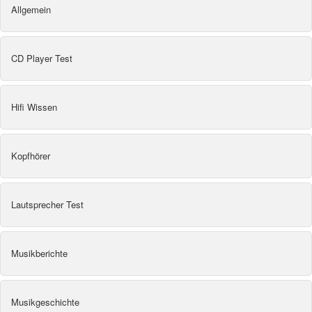
Allgemein
CD Player Test
Hifi Wissen
Kopfhörer
Lautsprecher Test
Musikberichte
Musikgeschichte