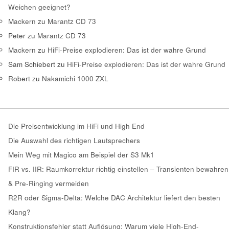
Weichen geeignet?
Mackern
zu
Marantz CD 73
Peter
zu
Marantz CD 73
Mackern
zu
HiFi-Preise explodieren: Das ist der wahre Grund
Sam Schiebert
zu
HiFi-Preise explodieren: Das ist der wahre Grund
Robert
zu
Nakamichi 1000 ZXL
Die Preisentwicklung im HiFi und High End
Die Auswahl des richtigen Lautsprechers
Mein Weg mit Magico am Beispiel der S3 Mk1
FIR vs. IIR: Raumkorrektur richtig einstellen – Transienten bewahren
& Pre-Ringing vermeiden
R2R oder Sigma-Delta: Welche DAC Architektur liefert den besten
Klang?
Konstruktionsfehler statt Auflösung: Warum viele High-End-