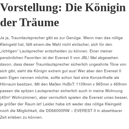
Vorstellung: Die Königin
der Träume
Ja ja, Traumlautsprecher gibt es zur Genüge. Wenn man das nötige
Kleingeld hat, fällt einem die Wahl nicht einfacher, sich für den
„richtigen“ Lautsprecher entscheiden zu können. Einer meiner
persönlichen Favoriten ist der Everest II von JBL! Mal abgesehen
davon, dass dieser Traumlautsprecher sicherlich ungeahnte Töne von
sich gibt, sieht die Königin extrem gut aus! Wer aber den Everest II
sein Eigen nennen möchte, sollte schon fast eine Konzerthalle als
Hörraum besitzen. Mit den Maßen HxBxT: 1109mm x 965mm x 469mm
passen die spitzen Lautsprecher sicherlich auch in meine Wohnung
(40m² Wohnzimmer), aber vermutlich spielen die Everest umso besser,
je größer der Raum ist! Leider habe ich weder das nötige Kleingeld
noch die Möglichkeit, die DD66000RW – EVEREST II in absehbarer
Zeit erleben zu können.