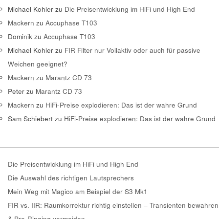
Michael Kohler
zu
Die Preisentwicklung im HiFi und High End
Mackern
zu
Accuphase T103
Dominik
zu
Accuphase T103
Michael Kohler
zu
FIR Filter nur Vollaktiv oder auch für passive
Weichen geeignet?
Mackern
zu
Marantz CD 73
Peter
zu
Marantz CD 73
Mackern
zu
HiFi-Preise explodieren: Das ist der wahre Grund
Sam Schiebert
zu
HiFi-Preise explodieren: Das ist der wahre Grund
Die Preisentwicklung im HiFi und High End
Die Auswahl des richtigen Lautsprechers
Mein Weg mit Magico am Beispiel der S3 Mk1
FIR vs. IIR: Raumkorrektur richtig einstellen – Transienten bewahren
& Pre-Ringing vermeiden