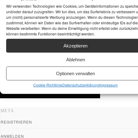
Wir verwenden Technologien wie Cookies, um Geräteinformationen zu speich
und/oder darauf zuzugreifen. Wir tun dies, um das Surferlebnis zu verbessern 
um (nicht) personalisierte Werbung anzuzeigen. Wenn du diesen Technologie
zustimmst, können wir Daten wie das Surfverhalten oder eindeutige IDs auf die
Website verarbeiten. Wenn du deine Einwilligung nicht erteilst oder zurückziehs
können bestimmte Funktionen beeinträchtigt werden.
Akzeptieren
Ablehnen
Optionen verwalten
Cookie-Richtlinie
Datenschutzerklärung
Impressum
META
REGISTRIEREN
ANMELDEN