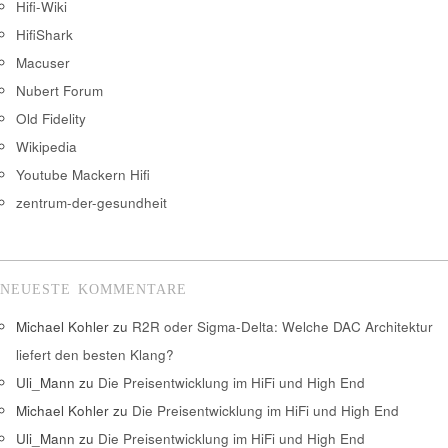
Hifi-Wiki
HifiShark
Macuser
Nubert Forum
Old Fidelity
Wikipedia
Youtube Mackern Hifi
zentrum-der-gesundheit
NEUESTE KOMMENTARE
Michael Kohler
zu
R2R oder Sigma-Delta: Welche DAC Architektur
liefert den besten Klang?
Uli_Mann
zu
Die Preisentwicklung im HiFi und High End
Michael Kohler
zu
Die Preisentwicklung im HiFi und High End
Uli_Mann
zu
Die Preisentwicklung im HiFi und High End