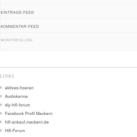
EINTRAGS-FEED
KOMMENTAR-FEED
WORDPRESS.ORG
LINKS
aktives-hoeren
Audiokarma
diy-hifi-forum
Facebook Profil Mackern
hifi-ankauf.mackern.de
Hifi-Forum