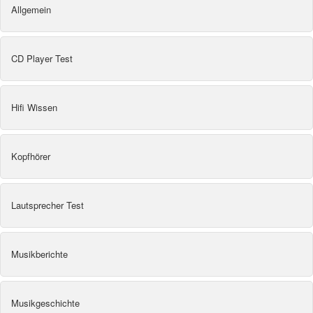
Allgemein
CD Player Test
Hifi Wissen
Kopfhörer
Lautsprecher Test
Musikberichte
Musikgeschichte