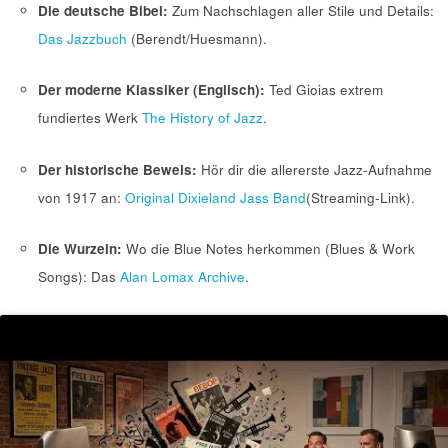
Die deutsche Bibel:
Zum Nachschlagen aller Stile und Details:
Das Jazzbuch
(Berendt/Huesmann).
Der moderne Klassiker (Englisch):
Ted Gioias extrem
fundiertes Werk
The History of Jazz
.
Der historische Beweis:
Hör dir die allererste Jazz-Aufnahme
von 1917 an:
Original Dixieland Jass Band
(Streaming-Link).
Die Wurzeln:
Wo die Blue Notes herkommen (Blues & Work
Songs): Das
Alan Lomax Archive
.