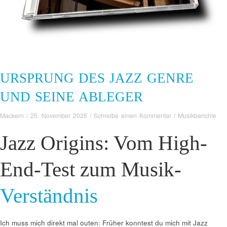
URSPRUNG DES JAZZ GENRE
UND SEINE ABLEGER
Mackern
/
25. November 2025
/
Schreibe einen Kommentar
/
Musikberichte
Jazz Origins: Vom High-
End-Test zum Musik-
Verständnis
Ich muss mich direkt mal outen: Früher konntest du mich mit Jazz