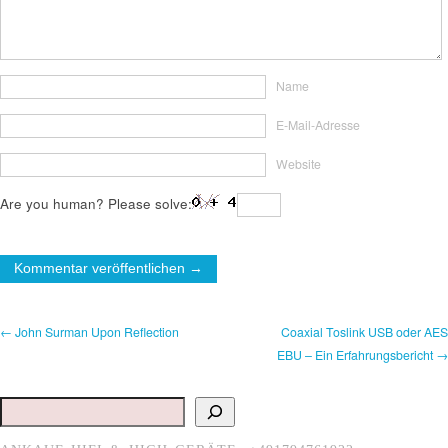
Name
E-Mail-Adresse
Website
Are you human? Please solve:
← John Surman Upon Reflection
Coaxial Toslink USB oder AES
EBU – Ein Erfahrungsbericht →
Suchen