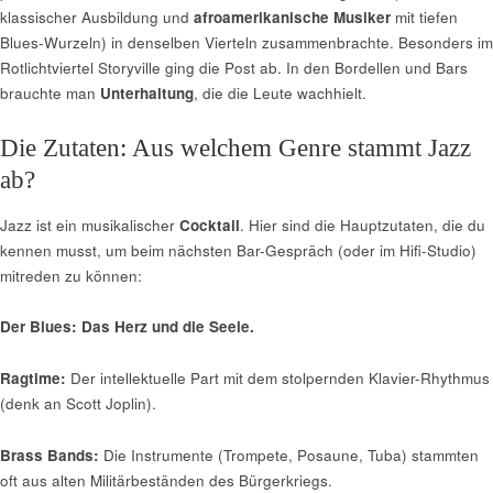
klassischer Ausbildung und
afroamerikanische Musiker
mit tiefen
Blues-Wurzeln) in denselben Vierteln zusammenbrachte. Besonders im
Rotlichtviertel Storyville ging die Post ab. In den Bordellen und Bars
brauchte man
Unterhaltung
, die die Leute wachhielt.
Die Zutaten: Aus welchem Genre stammt Jazz
ab?
Jazz ist ein musikalischer
Cocktail
. Hier sind die Hauptzutaten, die du
kennen musst, um beim nächsten Bar-Gespräch (oder im Hifi-Studio)
mitreden zu können:
Der Blues: Das Herz und die Seele.
Ragtime:
Der intellektuelle Part mit dem stolpernden Klavier-Rhythmus
(denk an Scott Joplin).
Brass Bands:
Die Instrumente (Trompete, Posaune, Tuba) stammten
oft aus alten Militärbeständen des Bürgerkriegs.