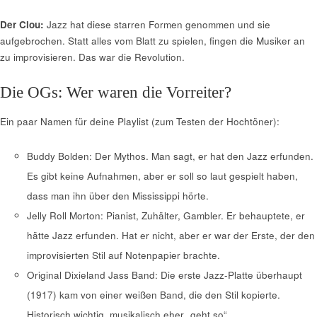
Der Clou:
Jazz hat diese starren Formen genommen und sie
aufgebrochen. Statt alles vom Blatt zu spielen, fingen die Musiker an
zu improvisieren. Das war die Revolution.
Die OGs: Wer waren die Vorreiter?
Ein paar Namen für deine Playlist (zum Testen der Hochtöner):
Buddy Bolden: Der Mythos. Man sagt, er hat den Jazz erfunden.
Es gibt keine Aufnahmen, aber er soll so laut gespielt haben,
dass man ihn über den Mississippi hörte.
Jelly Roll Morton: Pianist, Zuhälter, Gambler. Er behauptete, er
hätte Jazz erfunden. Hat er nicht, aber er war der Erste, der den
improvisierten Stil auf Notenpapier brachte.
Original Dixieland Jass Band: Die erste Jazz-Platte überhaupt
(1917) kam von einer weißen Band, die den Stil kopierte.
Historisch wichtig, musikalisch eher „geht so“.