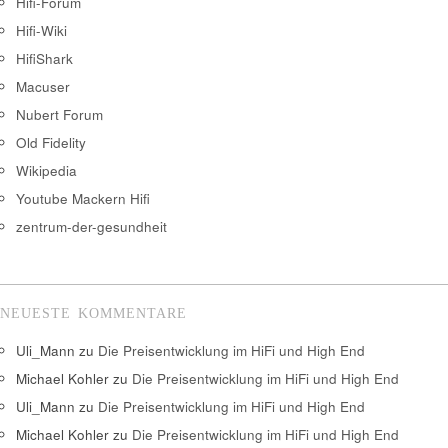
Hifi-Forum
Hifi-Wiki
HifiShark
Macuser
Nubert Forum
Old Fidelity
Wikipedia
Youtube Mackern Hifi
zentrum-der-gesundheit
NEUESTE KOMMENTARE
Uli_Mann
zu
Die Preisentwicklung im HiFi und High End
Michael Kohler
zu
Die Preisentwicklung im HiFi und High End
Uli_Mann
zu
Die Preisentwicklung im HiFi und High End
Michael Kohler
zu
Die Preisentwicklung im HiFi und High End