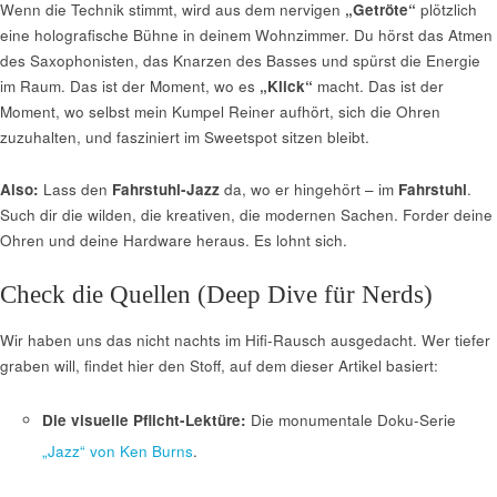
Wenn die Technik stimmt, wird aus dem nervigen
„Getröte“
plötzlich
eine holografische Bühne in deinem Wohnzimmer. Du hörst das Atmen
des Saxophonisten, das Knarzen des Basses und spürst die Energie
im Raum. Das ist der Moment, wo es
„Klick“
macht. Das ist der
Moment, wo selbst mein Kumpel Reiner aufhört, sich die Ohren
zuzuhalten, und fasziniert im Sweetspot sitzen bleibt.
Also:
Lass den
Fahrstuhl-Jazz
da, wo er hingehört – im
Fahrstuhl
.
Such dir die wilden, die kreativen, die modernen Sachen. Forder deine
Ohren und deine Hardware heraus. Es lohnt sich.
Check die Quellen (Deep Dive für Nerds)
Wir haben uns das nicht nachts im Hifi-Rausch ausgedacht. Wer tiefer
graben will, findet hier den Stoff, auf dem dieser Artikel basiert:
Die visuelle Pflicht-Lektüre:
Die monumentale Doku-Serie
„Jazz“ von Ken Burns
.