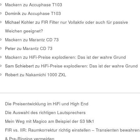
Mackern
zu
Accuphase T103
Dominik
zu
Accuphase T103
Michael Kohler
zu
FIR Filter nur Vollaktiv oder auch für passive
Weichen geeignet?
Mackern
zu
Marantz CD 73
Peter
zu
Marantz CD 73
Mackern
zu
HiFi-Preise explodieren: Das ist der wahre Grund
Sam Schiebert
zu
HiFi-Preise explodieren: Das ist der wahre Grund
Robert
zu
Nakamichi 1000 ZXL
Die Preisentwicklung im HiFi und High End
Die Auswahl des richtigen Lautsprechers
Mein Weg mit Magico am Beispiel der S3 Mk1
FIR vs. IIR: Raumkorrektur richtig einstellen – Transienten bewahren
& Pre-Ringing vermeiden