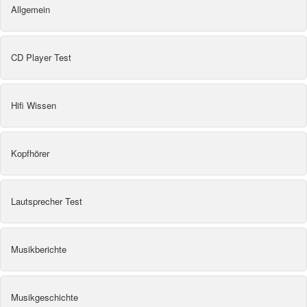
Allgemein
CD Player Test
Hifi Wissen
Kopfhörer
Lautsprecher Test
Musikberichte
Musikgeschichte