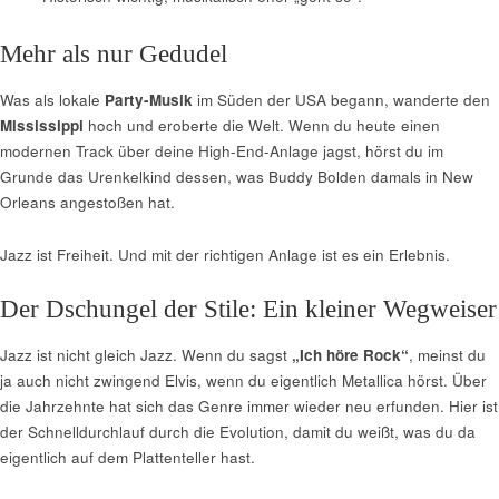
Mehr als nur Gedudel
Was als lokale
Party-Musik
im Süden der USA begann, wanderte den
Mississippi
hoch und eroberte die Welt. Wenn du heute einen
modernen Track über deine High-End-Anlage jagst, hörst du im
Grunde das Urenkelkind dessen, was Buddy Bolden damals in New
Orleans angestoßen hat.
Jazz ist Freiheit. Und mit der richtigen Anlage ist es ein Erlebnis.
Der Dschungel der Stile: Ein kleiner Wegweiser
Jazz ist nicht gleich Jazz. Wenn du sagst
„Ich höre Rock“
, meinst du
ja auch nicht zwingend Elvis, wenn du eigentlich Metallica hörst. Über
die Jahrzehnte hat sich das Genre immer wieder neu erfunden. Hier ist
der Schnelldurchlauf durch die Evolution, damit du weißt, was du da
eigentlich auf dem Plattenteller hast.